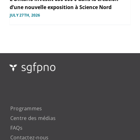
d’une nouvelle exposition à Science Nord
JULY 27TH, 2026
Programmes
Centre des médias
FAQs
Contactez-nous