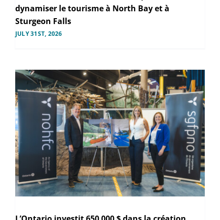
dynamiser le tourisme à North Bay et à
Sturgeon Falls
JULY 31ST, 2026
L’Ontario investit 650 000 $ dans la création