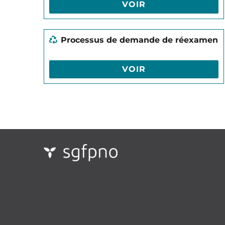
VOIR
Processus de demande de réexamen
VOIR