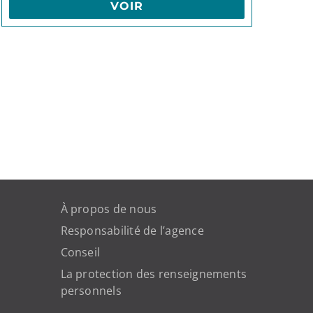
VOIR
À propos de nous
Responsabilité de l’agence
Conseil
La protection des renseignements
personnels