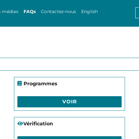
Skip to content
S
s médias
FAQs
Contactez-nous
English
f
Programmes
VOIR
Vérification