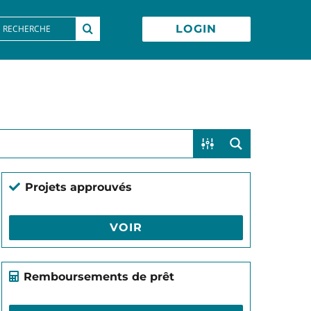
earch
LOGIN
or:
Projets approuvés
VOIR
Remboursements de prêt