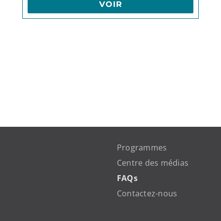
VOIR
Programmes
Centre des médias
FAQs
Contactez-nous