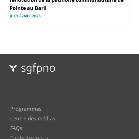
rénovation de la patinoire communautaire de
Pointe au Baril
JULY 22ND, 2026
Programmes
Centre des médias
FAQs
Contactez-nous