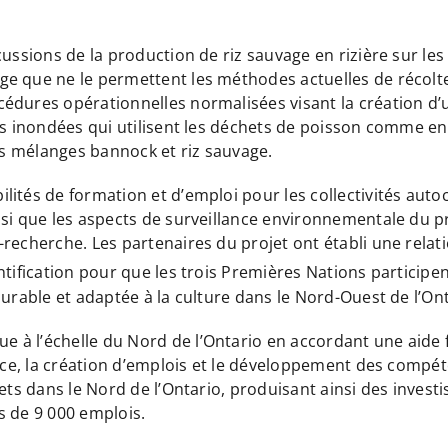
cussions de la production de riz sauvage en rizière sur l
e que ne le permettent les méthodes actuelles de récolte
cédures opérationnelles normalisées visant la création 
es inondées qui utilisent les déchets de poisson comme en
les mélanges bannock et riz sauvage.
lités de formation et d’emploi pour les collectivités au
nsi que les aspects de surveillance environnementale du p
recherche. Les partenaires du projet ont établi une relati
tification pour que les trois Premières Nations participent
durable et adaptée à la culture dans le Nord-Ouest de l’Ont
à l’échelle du Nord de l’Ontario en accordant une aide fi
ance, la création d’emplois et le développement des compét
ets dans le Nord de l’Ontario, produisant ainsi des investi
us de 9 000 emplois.