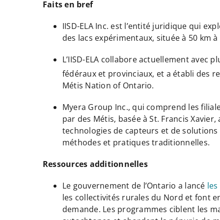
Faits en bref
IISD-ELA Inc. est l’entité juridique qui exp
des lacs expérimentaux, située à 50 km à l
L’IISD-ELA collabore actuellement avec p
fédéraux et provinciaux, et a établi de
Métis Nation of Ontario.
Myera Group Inc., qui comprend les filia
par des Métis, basée à St. Francis Xavier
technologies de capteurs et de solutions
méthodes et pratiques traditionnelles.
Ressources additionnelles
Le gouvernement de l’Ontario a lancé
les
les collectivités rurales du Nord et font
demande. Les programmes ciblent les marc