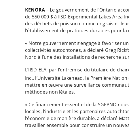
KENORA
– Le gouvernement de l’Ontario accor
de 550 000 $ à IISD Experimental Lakes Area Inc
des déchets de poisson comme engrais et leur 
l’établissement de pratiques durables pour la 
« Notre gouvernement s’engage à favoriser une
collectivités autochtones, a déclaré Greg Ric
Nord à l’une des installations de recherche su
L’IISD-ELA, par l’entremise du titulaire de cha
Inc., l’Université Lakehead, la Première Nation
mettre en œuvre une surveillance communautair
méthodes non létales.
« Ce financement essentiel de la SGFPNO nous pe
locales, l’industrie et les partenaires autocht
l’économie de manière durable, a déclaré Mat
travailler ensemble pour construire un nouveau