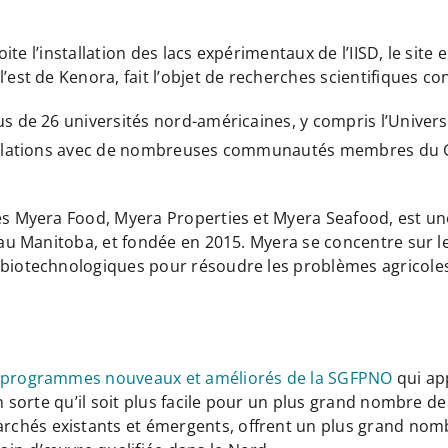
loite l’installation des lacs expérimentaux de l’IISD, le sit
’est de Kenora, fait l’objet de recherches scientifiques c
lus de 26 universités nord-américaines, y compris l’Uni
s relations avec de nombreuses communautés membres du G
les Myera Food, Myera Properties et Myera Seafood, est un
, au Manitoba, et fondée en 2015. Myera se concentre sur l
 biotechnologiques pour résoudre les problèmes agricoles 
 programmes nouveaux et améliorés de la SGFPNO
qui ap
 en sorte qu’il soit plus facile pour un plus grand nombre 
hés existants et émergents, offrent un plus grand nombre