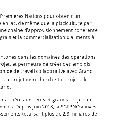
es Premières Nations pour obtenir un
 en lac, de même que la pisciculture par
d’une chaîne d’approvisionnement cohérente
grais et la commercialisation d’aliments à
tochtones dans les domaines des opérations
rojet, et permettra de créer des emplois
on de de travail collaborative avec Grand
 au projet de recherche. Le projet a le
ario.
nancière aux petits et grands projets en
ences. Depuis juin 2018, la SGFPNO a investi
ssements totalisant plus de 2,3 milliards de