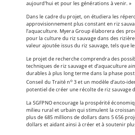
aujourd’hui et pour les générations à venir. »
Dans le cadre du projet, on étudiera les réper
approvisionnement plus constant en riz sauvag
l’aquaculture. Myera Group élaborera des pro
pour la culture du riz sauvage dans des rizièr
valeur ajoutée issus du riz sauvage, tels que 
Le projet de recherche comprendra des possibi
techniques de riz sauvage et d’aquaculture ai
durables à plus long terme dans la phase post-
o
Conseil du Traité n
3 et un modèle d’auto-iden
potentiel de créer une récolte de riz sauvage 
La SGFPNO encourage la prospérité économique 
milieu rural et urbain qui stimulent la croiss
plus de 685 millions de dollars dans 5 656 proj
dollars et aidant ainsi à créer et à soutenir pl