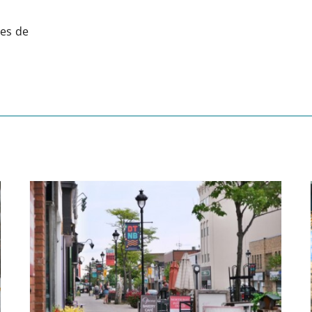
ces de