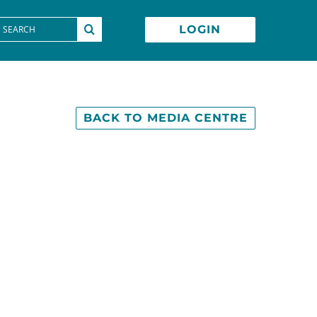
earch
LOGIN
or:
BACK TO MEDIA CENTRE