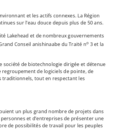
e environnant et les actifs connexes. La Région
ontinues sur l’eau douce depuis plus de 50 ans.
versité Lakehead et de nombreux gouvernements
o
rand Conseil anishinaabe du Traité n
3 et la
e société de biotechnologie dirigée et détenue
e regroupement de logiciels de pointe, de
traditionnels, tout en respectant les
puient un plus grand nombre de projets dans
de personnes et d’entreprises de présenter une
 de possibilités de travail pour les peuples