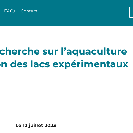
Skip to content
S
FAQs
Contact
f
echerche sur l’aquaculture
on des lacs expérimentaux
Le 12 juillet 2023