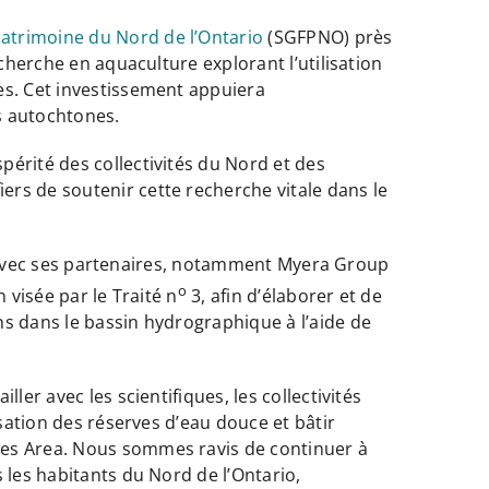
patrimoine du Nord de l’Ontario
(SGFPNO) près
cherche en aquaculture explorant l’utilisation
es. Cet investissement appuiera
és autochtones.
érité des collectivités du Nord et des
rs de soutenir cette recherche vitale dans le
era avec ses partenaires, notamment Myera Group
o
 visée par le Traité n
3, afin d’élaborer et de
ns dans le bassin hydrographique à l’aide de
er avec les scientifiques, les collectivités
isation des réserves d’eau douce et bâtir
kes Area. Nous sommes ravis de continuer à
 les habitants du Nord de l’Ontario,