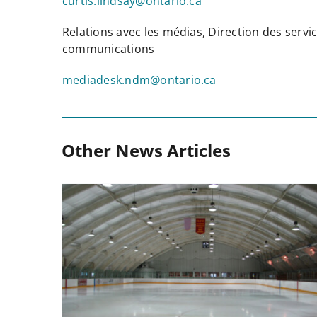
curtis.lindsay@ontario.ca
Relations avec les médias, Direction des servi
communications
mediadesk.ndm@ontario.ca
Other News Articles