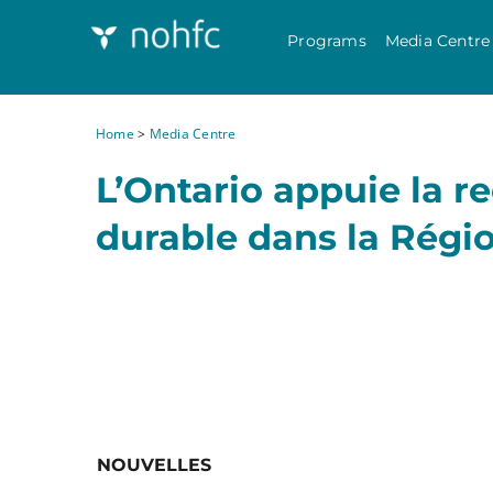
Programs
Media Centre
Home
>
Media Centre
L’Ontario appuie la r
durable dans la Régi
NOUVELLES