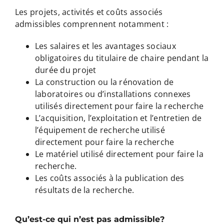
Les projets, activités et coûts associés
admissibles comprennent notamment :
Les salaires et les avantages sociaux
obligatoires du titulaire de chaire pendant la
durée du projet
La construction ou la rénovation de
laboratoires ou d’installations connexes
utilisés directement pour faire la recherche
L’acquisition, l’exploitation et l’entretien de
l’équipement de recherche utilisé
directement pour faire la recherche
Le matériel utilisé directement pour faire la
recherche.
Les coûts associés à la publication des
résultats de la recherche.
Qu’est-ce qui n’est pas admissible?