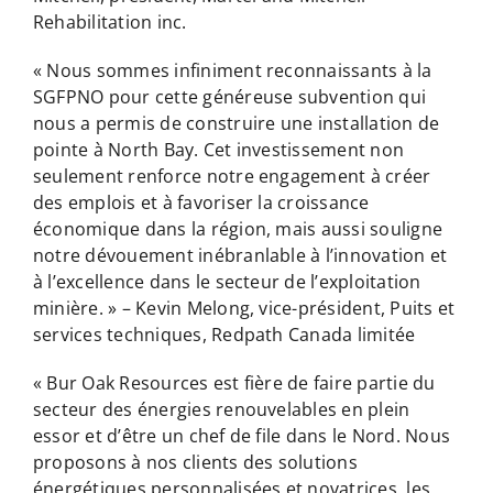
Rehabilitation inc.
« Nous sommes infiniment reconnaissants à la
SGFPNO pour cette généreuse subvention qui
nous a permis de construire une installation de
pointe à North Bay. Cet investissement non
seulement renforce notre engagement à créer
des emplois et à favoriser la croissance
économique dans la région, mais aussi souligne
notre dévouement inébranlable à l’innovation et
à l’excellence dans le secteur de l’exploitation
minière. » – Kevin Melong, vice-président, Puits et
services techniques, Redpath Canada limitée
« Bur Oak Resources est fière de faire partie du
secteur des énergies renouvelables en plein
essor et d’être un chef de file dans le Nord. Nous
proposons à nos clients des solutions
énergétiques personnalisées et novatrices, les