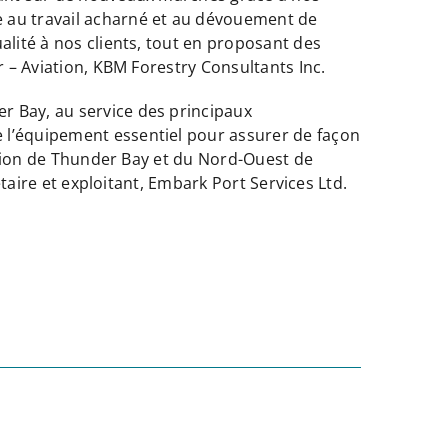
e au travail acharné et au dévouement de
alité à nos clients, tout en proposant des
r – Aviation, KBM Forestry Consultants Inc.
r Bay, au service des principaux
 l’équipement essentiel pour assurer de façon
tation de Thunder Bay et du Nord-Ouest de
étaire et exploitant, Embark Port Services Ltd.