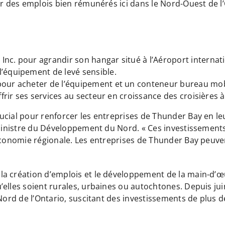
er des emplois bien rémunérés ici dans le Nord-Ouest de l’
nc. pour agrandir son hangar situé à l’Aéroport internatio
l’équipement de levé sensible.
pour acheter de l’équipement et un conteneur bureau mobi
ffrir ses services au secteur en croissance des croisières à 
ucial pour renforcer les entreprises de Thunder Bay en l
 ministre du Développement du Nord. « Ces investissements
’économie régionale. Les entreprises de Thunder Bay peuv
la création d’emplois et le développement de la main-d’œ
elles soient rurales, urbaines ou autochtones. Depuis jui
Nord de l’Ontario, suscitant des investissements de plus de