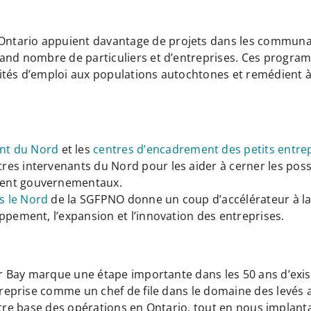
Ontario appuient davantage de projets dans les communaut
rand nombre de particuliers et d’entreprises. Ces program
ités d’emploi aux populations autochtones et remédient à
nt du Nord
et les
centres d’encadrement des petits entr
res intervenants du Nord pour les aider à cerner les pos
ment gouvernementaux.
s le Nord
de la SGFPNO donne un coup d’accélérateur à la
ppement, l’expansion et l’innovation des entreprises.
 Bay marque une étape importante dans les 50 ans d’exis
prise comme un chef de file dans le domaine des levés a
notre base des opérations en Ontario, tout en nous impla