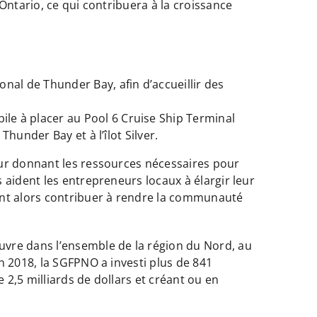
Ontario, ce qui contribuera à la croissance
nal de Thunder Bay, afin d’accueillir des
le à placer au Pool 6 Cruise Ship Terminal
Thunder Bay et à l’îlot Silver.
eur donnant les ressources nécessaires pour
 aident les entrepreneurs locaux à élargir leur
ent alors contribuer à rendre la communauté
uvre dans l’ensemble de la région du Nord, au
n 2018, la SGFPNO a investi plus de 841
 2,5 milliards de dollars et créant ou en