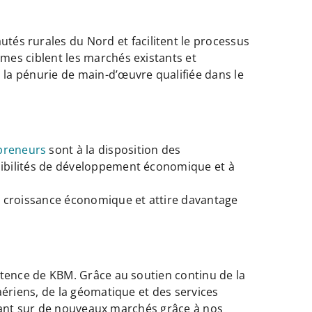
és rurales du Nord et facilitent le processus
mes ciblent les marchés existants et
 la pénurie de main-d’œuvre qualifiée dans le
epreneurs
sont à la disposition des
sibilités de développement économique et à
 croissance économique et attire davantage
tence de KBM. Grâce au soutien continu de la
ériens, de la géomatique et des services
ntant sur de nouveaux marchés grâce à nos