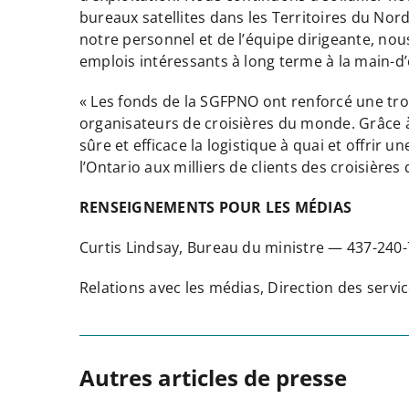
bureaux satellites dans les Territoires du N
notre personnel et de l’équipe dirigeante, nou
emplois intéressants à long terme à la main-d’œ
« Les fonds de la SGFPNO ont renforcé une tro
organisateurs de croisières du monde. Grâce à
sûre et efficace la logistique à quai et offri
l’Ontario aux milliers de clients des croisières
RENSEIGNEMENTS POUR LES MÉDIAS
Curtis Lindsay, Bureau du ministre — 437-24
Relations avec les médias, Direction des ser
Autres articles de presse