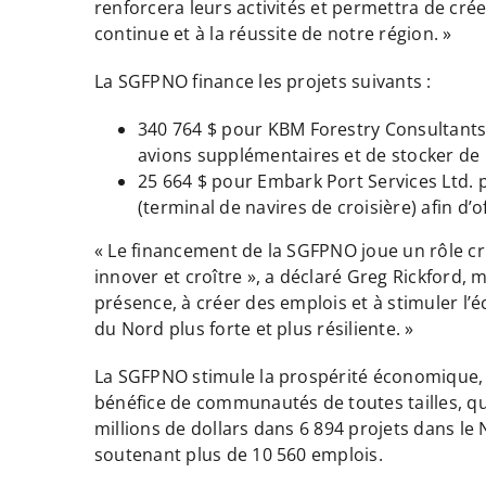
renforcera leurs activités et permettra de cré
continue et à la réussite de notre région. »
La SGFPNO finance les projets suivants :
340 764 $ pour KBM Forestry Consultants I
avions supplémentaires et de stocker de 
25 664 $ pour Embark Port Services Ltd. 
(terminal de navires de croisière) afin d’o
« Le financement de la SGFPNO joue un rôle cr
innover et croître », a déclaré Greg Rickford,
présence, à créer des emplois et à stimuler l
du Nord plus forte et plus résiliente. »
La SGFPNO stimule la prospérité économique, 
bénéfice de communautés de toutes tailles, qu’
millions de dollars dans 6 894 projets dans le 
soutenant plus de 10 560 emplois.