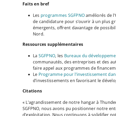
Faits en bref
Les
programmes SGFPNO
améliorés de l’
de candidature pour s’ouvrir à un plus g
émergents, offrent davantage de possibil
Nord.
Ressources supplémentaires
La
SGFPNO
, les
Bureaux du développeme
communautés, des entreprises et des aut
faire appel aux programmes de finance
Le
Programme pour l’investissement dan
d’investissements en favorisant le dévelo
Citations
« L’agrandissement de notre hangar à Thunder
SGFPNO, nous avons pu positionner notre entre
d’exploitation. Nous continuons à solidifier 