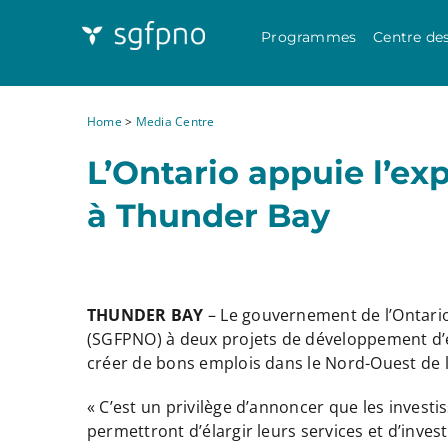
Programmes
Centre de
Home
>
Media Centre
L’Ontario appuie l’ex
à Thunder Bay
THUNDER BAY
– Le gouvernement de l’Ontario 
(SGFPNO) à deux projets de développement d’en
créer de bons emplois dans le Nord-Ouest de l
« C’est un privilège d’annoncer que les inves
permettront d’élargir leurs services et d’inve