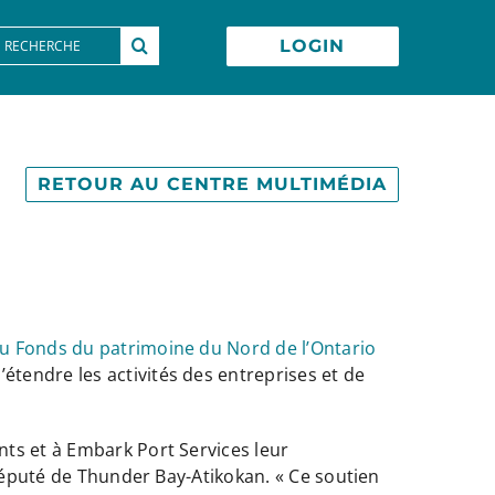
earch
LOGIN
or:
RETOUR AU CENTRE MULTIMÉDIA
du Fonds du patrimoine du Nord de l’Ontario
tendre les activités des entreprises et de
ts et à Embark Port Services leur
 député de Thunder Bay-Atikokan. « Ce soutien