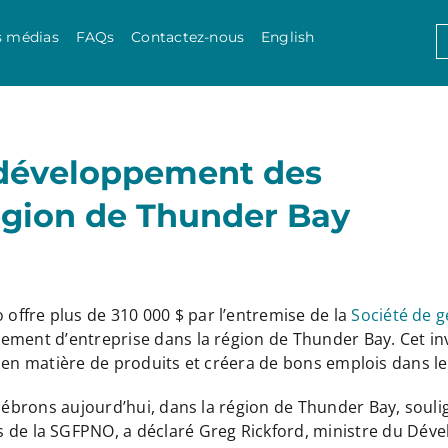
Skip to content
S
s médias
FAQs
Contactez-nous
English
f
e développement des
région de Thunder Bay
offre plus de 310 000 $ par l’entremise de la
Société de 
ment d’entreprise dans la région de Thunder Bay. Cet in
ion en matière de produits et créera de bons emplois dans 
élébrons aujourd’hui, dans la région de Thunder Bay, soul
la SGFPNO, a déclaré Greg Rickford, ministre du Dévelop