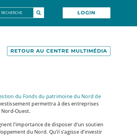
earch
LOGIN
or:
RETOUR AU CENTRE MULTIMÉDIA
gestion du Fonds du patrimoine du Nord de
vestissement permettra à des entreprises
le Nord-Ouest.
ignent l’importance de disposer d’un soutien
pement du Nord. Qu’il s’agisse d’investir