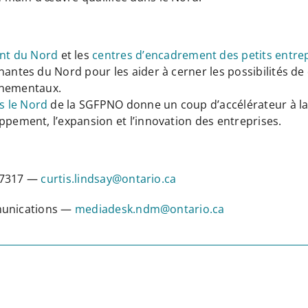
nt du Nord
et les
centres d’encadrement des petits entr
enantes du Nord pour les aider à cerner les possibilités 
nementaux.
s le Nord
de la SGFPNO donne un coup d’accélérateur à la
ppement, l’expansion et l’innovation des entreprises.
0-7317 —
curtis.lindsay@ontario.ca
mmunications —
mediadesk.ndm@ontario.ca