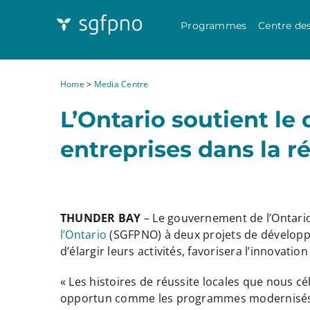
Programmes
Centre de
Home
>
Media Centre
L’Ontario soutient l
entreprises dans la 
THUNDER BAY
– Le gouvernement de l’Ontario 
l’Ontario
(SGFPNO) à deux projets de développe
d’élargir leurs activités, favorisera l’innovat
« Les histoires de réussite locales que nous c
opportun comme les programmes modernisés de 