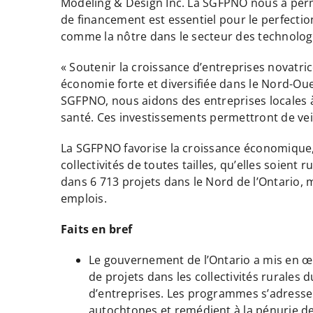
Modeling & Design Inc. La SGFPNO nous a permi
de financement est essentiel pour le perfecti
comme la nôtre dans le secteur des technologi
« Soutenir la croissance d’entreprises novatr
économie forte et diversifiée dans le Nord-Oue
SGFPNO, nous aidons des entreprises locales 
santé. Ces investissements permettront de veil
La SGFPNO favorise la croissance économique, 
collectivités de toutes tailles, qu’elles soient
dans 6 713 projets dans le Nord de l’Ontario, 
emplois.
Faits en bref
Le gouvernement de l’Ontario a mis en 
de projets dans les collectivités rurales
d’entreprises. Les programmes s’adressen
autochtones et remédient à la pénurie de