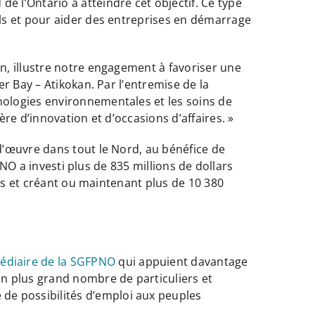
 l’Ontario à atteindre cet objectif. Ce type
ls et pour aider des entreprises en démarrage
n, illustre notre engagement à favoriser une
r Bay – Atikokan. Par l’entremise de la
ologies environnementales et les soins de
re d’innovation et d’occasions d’affaires. »
d’œuvre dans tout le Nord, au bénéfice de
PNO a investi plus de 835 millions de dollars
nts et créant ou maintenant plus de 10 380
édiaire de la SGFPNO
qui appuient davantage
 un plus grand nombre de particuliers et
de possibilités d’emploi aux peuples