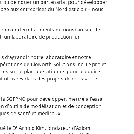
nt ou de nouer un partenariat pour développer
sage aux entreprises du Nord est clair – nous
 rénover deux bâtiments du nouveau site de
ôt, un laboratoire de production, un
is d’agrandir notre laboratoire et notre
opérations de BioNorth Solutions Inc. Le projet
icaces sur le plan opérationnel pour produire
t utilisées dans des projets de croissance
r la SGFPNO pour développer, mettre à l’essai
en d’outils de modélisation et de conception
niques de santé et médicaux.
r
ué le D
Arnold Kim, fondateur d’Axiom