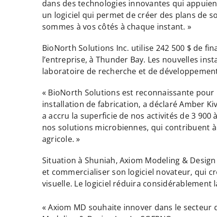
dans des technologies innovantes qui appuien
un logiciel qui permet de créer des plans de 
sommes à vos côtés à chaque instant. »
BioNorth Solutions Inc. utilise 242 500 $ de 
l’entreprise, à Thunder Bay. Les nouvelles ins
laboratoire de recherche et de développement
« BioNorth Solutions est reconnaissante pour l
installation de fabrication, a déclaré Amber Ki
a accru la superficie de nos activités de 3 900
nos solutions microbiennes, qui contribuent à 
agricole. »
Situation à Shuniah, Axiom Modeling & Design I
et commercialiser son logiciel novateur, qui 
visuelle. Le logiciel réduira considérablement 
« Axiom MD souhaite innover dans le secteur de