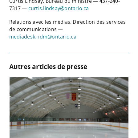
Curtis Lindsay, Bureau du ministre — 437-240-
7317 —
curtis.lindsay@ontario.ca
Relations avec les médias, Direction des services
de communications —
mediadesk.ndm@ontario.ca
Autres articles de presse