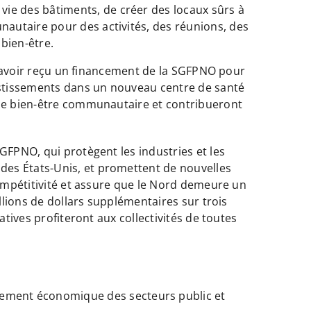
vie des bâtiments, de créer des locaux sûrs à
unautaire pour des activités, des réunions, des
bien-être.
 d’avoir reçu un financement de la SGFPNO pour
vestissements dans un nouveau centre de santé
 le bien-être communautaire et contribueront
GFPNO, qui protègent les industries et les
des États-Unis, et promettent de nouvelles
compétitivité et assure que le Nord demeure un
llions de dollars supplémentaires sur trois
atives profiteront aux collectivités de toutes
pement économique des secteurs public et