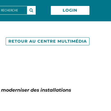
earch
LOGIN
or:
RETOUR AU CENTRE MULTIMÉDIA
 moderniser des installations