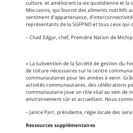
culture, et améliorent la vie quotidienne e
Moccasins, qui fournit des aliments nutritifs
sentiment d’appartenance, d’interconnectivité
représentants de la SGFPNO et tous ceux qui o
– Chad Edgar, chef, Première Nation de Michip
« La subvention de la Société de gestion du F
de toiture nécessaires sur le centre communau
communautaires pour les années à venir. Grâce 
activités communautaires, des célébrations per
communautaire joue un rôle vital au sein de not
environnement sûr et accueillant. Nous somme
– Janice Parr, présidente, régie locale des ser
Ressources supplémentaires