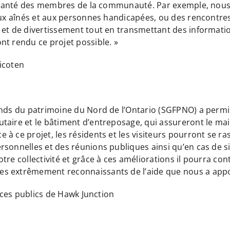
t la santé des membres de la communauté. Par exemple, 
 aux aînés et aux personnes handicapées, ou des rencontre
 et de divertissement tout en transmettant des informati
nt rendu ce projet possible. »
icoten
onds du patrimoine du Nord de l’Ontario (SGFPNO) a permi
taire et le bâtiment d’entreposage, qui assureront le ma
à ce projet, les résidents et les visiteurs pourront se r
sonnelles et des réunions publiques ainsi qu’en cas de si
re collectivité et grâce à ces améliorations il pourra con
s extrêmement reconnaissants de l’aide que nous a appo
vices publics de Hawk Junction