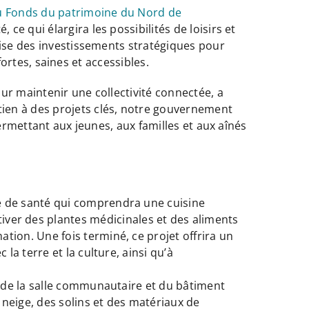
du Fonds du patrimoine du Nord de
 qui élargira les possibilités de loisirs et
lise des investissements stratégiques pour
fortes, saines et accessibles.
ur maintenir une collectivité connectée, a
ien à des projets clés, notre gouvernement
ermettant aux jeunes, aux familles et aux aînés
re de santé qui comprendra une cuisine
ver des plantes médicinales et des aliments
tion. Une fois terminé, ce projet offrira un
la terre et la culture, ainsi qu’à
re de la salle communautaire et du bâtiment
 neige, des solins et des matériaux de