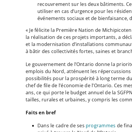
recouvrement sur les deux bâtiments. Ce 
utiliser en cas d’urgence pour les réside
événements sociaux et de bienfaisance, 
« Je félicite la Première Nation de Michipicot
la réalisation de ces projets importants, a d
et la modernisation d’installations communaut
à bâtir des collectivités fortes, saines et bran
Le gouvernement de l’Ontario donne la priorité
emplois du Nord, atténuent les répercussions
possibilités pour la prospérité à long terme d
chef de file de l’économie de l’Ontario. Ces me
ans, ce qui porte le budget annuel de la SGFPNO
tailles, rurales et urbaines, y compris les c
Faits en bref
Dans le cadre de ses
programmes
de fin