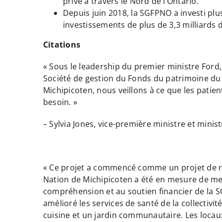
privé à travers le Nord de l’Ontario.
Depuis juin 2018, la SGFPNO a investi plus
investissements de plus de 3,3 milliards 
Citations
« Sous le leadership du premier ministre Ford, 
Société de gestion du Fonds du patrimoine du
Michipicoten, nous veillons à ce que les patien
besoin. »
– Sylvia Jones, vice-première ministre et minist
« Ce projet a commencé comme un projet de ré
Nation de Michipicoten a été en mesure de mene
compréhension et au soutien financier de la 
amélioré les services de santé de la collectivit
cuisine et un jardin communautaire. Les locaux 