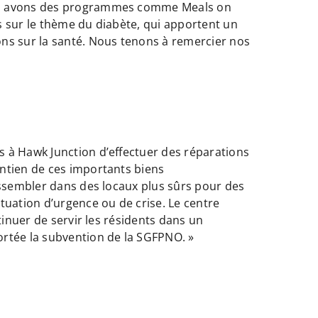
nous avons des programmes comme Meals on
s sur le thème du diabète, qui apportent un
ons sur la santé. Nous tenons à remercier nos
s à Hawk Junction d’effectuer des réparations
intien de ces importants biens
assembler dans des locaux plus sûrs pour des
tuation d’urgence ou de crise. Le centre
tinuer de servir les résidents dans un
rtée la subvention de la SGFPNO. »