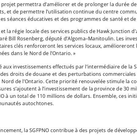
projet permettra d’améliorer et de prolonger la durée de 
nts, et de permettre l’utilisation continue du centre comm
des séances éducatives et des programmes de santé et de 
en et la régie locale des services publics de Hawk Junction
éclaré Bill Rosenberg, député d’Algoma–Manitoulin. Les in
aires clés renforceront les services locaux, amélioreront
chées dans le Nord de l’Ontario. »
 aux investissements effectués par l’intermédiaire de la S
 des droits de douane et des perturbations commerciales 
u Nord de l’Ontario. Cette priorité renouvelée stimule la 
sures s’ajoutent à l’investissement de la province de 30 mi
 à un total de 110 millions de dollars. Ensemble, ces initi
ommunautés autochtones.
ancement, la SGFPNO contribue à des projets de dévelop