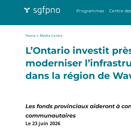
Programmes
Centre de
Home
>
Media Centre
L’Ontario investit pr
moderniser l’infrast
dans la région de W
Les fonds provinciaux aideront à con
communautaires
Le 23 juin 2026