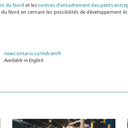
nt du Nord
et les
centres d’encadrement des petits entr
es du Nord en cernant les possibilités de développement 
news.ontario.ca/mdcen/fr
Available in English