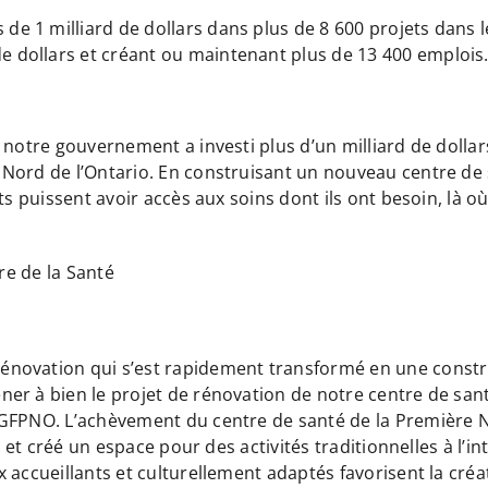
 de 1 milliard de dollars dans plus de 8 600 projets dans l
de dollars et créant ou maintenant plus de 13 400 emplois
notre gouvernement a investi plus d’un milliard de dollars
 Nord de l’Ontario. En construisant un nouveau centre de
ts puissent avoir accès aux soins dont ils ont besoin, là o
re de la Santé
novation qui s’est rapidement transformé en une constr
r à bien le projet de rénovation de notre centre de santé 
SGFPNO. L’achèvement du centre de santé de la Première 
é et créé un espace pour des activités traditionnelles à l’
accueillants et culturellement adaptés favorisent la créati