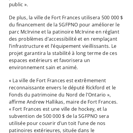
public ».
De plus, la ville de Fort Frances utilisera 500 000 $
du financement de la SGFPNO pour améliorer le
parc McIrvine et la patinoire McIrvine en réglant
des problèmes d’accessibilité et en remplaçant
l’infrastructure et l’équipement vieillissants. Le
projet garantira la stabilité à long terme de ces
espaces extérieurs et favorisera un
environnement sain et animé.
« La ville de Fort Frances est extrêmement
reconnaissante envers le député Rickford et le
Fonds du patrimoine du Nord de l’Ontario »,
affirme Andrew Hallikas, maire de Fort Frances.
« Fort Frances est une ville de hockey, et la
subvention de 500 000 $ de la SGFPNO sera
utilisée pour couvrir d’un toit l’une de nos
patinoires extérieures, située dans le