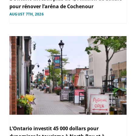
pour rénover l’aréna de Cochenour
AUGUST 7TH, 2026
L’Ontario investit 45 000 dollars pour