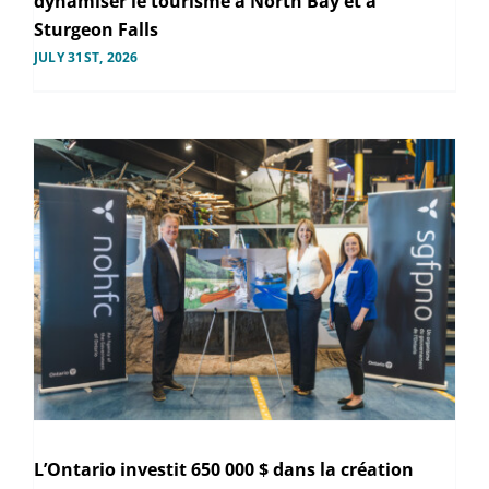
dynamiser le tourisme à North Bay et à
Sturgeon Falls
JULY 31ST, 2026
L’Ontario investit 650 000 $ dans la création