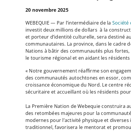
20 novembre 2025
WEBEQUIE — Par l’intermédiaire de la
Société
investit deux millions de dollars à la construc
et porteur d’identité culturelle, sera destiné
communautaires. La province, dans le cadre de 
Nations à bâtir des communautés plus fortes, p
le tourisme régional et en aidant les résidents
« Notre gouvernement réaffirme son engagement
des communautés autochtones en essor, comme
croissance économique du Nord. Le centre récr
sécuritaire et accueillant où les résidents pou
La Première Nation de Webequie construira a
des retombées majeures pour la communauté : 
modernes pour l’activité physique et diverses i
traditionnel, favorisera le mentorat et promouv