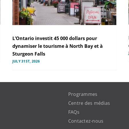
L’Ontario investit 45 000 dollars pour
dynamiser le tourisme à North Bay et à
Sturgeon Falls
JULY 31ST, 2026
Programmes
Centre des médias
FAQs
Contactez-nous