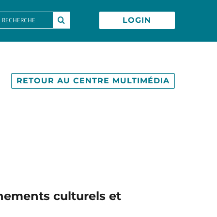
earch
LOGIN
or:
RETOUR AU CENTRE MULTIMÉDIA
nements culturels et