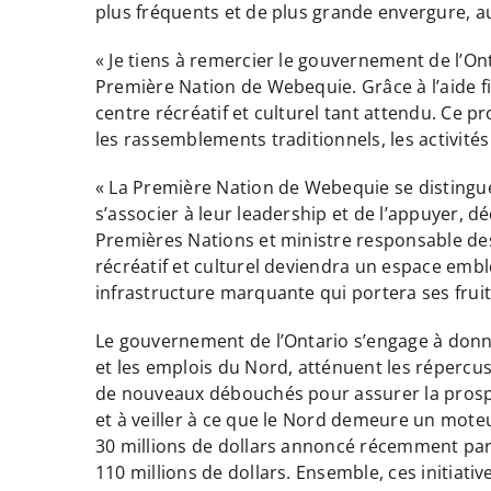
plus fréquents et de plus grande envergure, au
« Je tiens à remercier le gouvernement de l’Ont
Première Nation de Webequie. Grâce à l’aide f
centre récréatif et culturel tant attendu. Ce p
les rassemblements traditionnels, les activités
« La Première Nation de Webequie se disting
s’associer à leur leadership et de l’appuyer, d
Premières Nations et ministre responsable de
récréatif et culturel deviendra un espace emb
infrastructure marquante qui portera ses fruit
Le gouvernement de l’Ontario s’engage à donner
et les emplois du Nord, atténuent les répercu
de nouveaux débouchés pour assurer la prospéri
et à veiller à ce que le Nord demeure un mote
30 millions de dollars annoncé récemment par 
110 millions de dollars. Ensemble, ces initiati