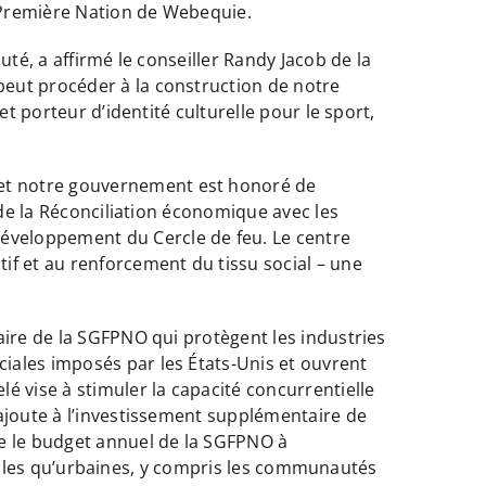
a Première Nation de Webequie.
té, a affirmé le conseiller Randy Jacob de la
peut procéder à la construction de notre
t porteur d’identité culturelle pour le sport,
et notre gouvernement est honoré de
 de la Réconciliation économique avec les
éveloppement du Cercle de feu. Le centre
if et au renforcement du tissu social – une
aire de la SGFPNO qui protègent les industries
iales imposés par les États-Unis et ouvrent
é vise à stimuler la capacité concurrentielle
’ajoute à l’investissement supplémentaire de
te le budget annuel de la SGFPNO à
rurales qu’urbaines, y compris les communautés