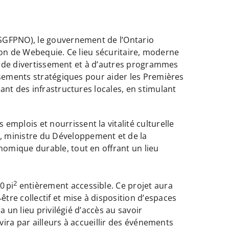
SGFPNO), le gouvernement de l’Ontario
tion de Webequie. Ce lieu sécuritaire, moderne
és de divertissement et à d’autres programmes
ssements stratégiques pour aider les Premières
ant des infrastructures locales, en stimulant
plois et nourrissent la vitalité culturelle
 ministre du Développement et de la
omique durable, tout en offrant un lieu
2
0 pi
entièrement accessible. Ce projet aura
e collectif et mise à disposition d’espaces
 un lieu privilégié d’accès au savoir
vira par ailleurs à accueillir des événements