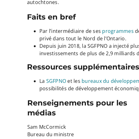
autochtones.
Faits en bref
Par l’intermédiaire de ses
programmes
de
privé dans tout le Nord de l’Ontario.
Depuis juin 2018, la SGFPNO a injecté plus
investissements de plus de 2,9 milliards 
Ressources supplémentaire
La
SGFPNO
et les
bureaux du développe
possibilités de développement économi
Renseignements pour les
médias
Sam McCormick
Bureau du ministre