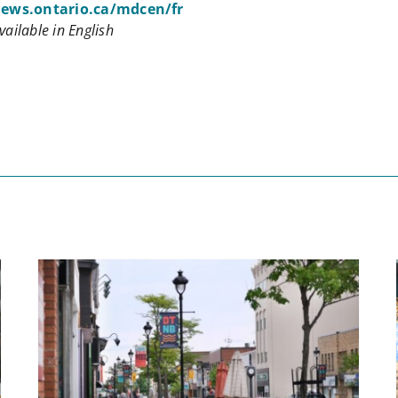
ews.ontario.ca/mdcen/fr
vailable in English