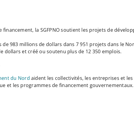
 financement, la SGFPNO soutient les projets de dévelo
 de 983 millions de dollars dans 7 951 projets dans le Nord
de dollars et créé ou soutenu plus de 12 350 emplois.
s
ment du Nord
aident les collectivités, les entreprises et l
que et les programmes de financement gouvernementaux.