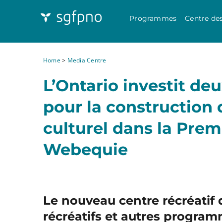
Programmes
Centre de
Home
>
Media Centre
L’Ontario investit deu
pour la construction d
culturel dans la Prem
Webequie
Le nouveau centre récréatif 
récréatifs et autres progr