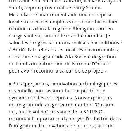
croissance du Nord de l’Ontario, déclare Graydon
Smith, député provincial de Parry Sound–
Muskoka. Ce financement aide une entreprise
locale à créer des emplois supplémentaires bien
rémunérés dans la région d’Almaguin, tout en
élargissant sa part sur le marché mondial. Je
salue les progrès soutenus réalisés par Lofthouse
à Burk’s Falls et dans les localités environnantes,
et exprime ma gratitude à la Société de gestion
du Fonds du patrimoine du Nord de l’Ontario
pour avoir reconnu la valeur de ce projet. »
« Plus que jamais, l’innovation technologique est
essentielle pour assurer la prospérité et le
dynamisme des entreprises. Nous exprimons
notre gratitude au gouvernement de l’Ontario
qui, par le volet Croissance de la SGFPNO,
reconnaît l’importance d’appuyer l’industrie dans
l’intégration d’innovations de pointe », affirme