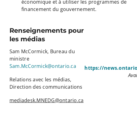
économique et à utiliser les programmes de
financement du gouvernement.
Renseignements pour
les médias
Sam McCormick, Bureau du
ministre
Sam.McCormick@ontario.ca
https://news.ontari
Avai
Relations avec les médias,
Direction des communications
mediadesk.MNEDG@ontario.ca