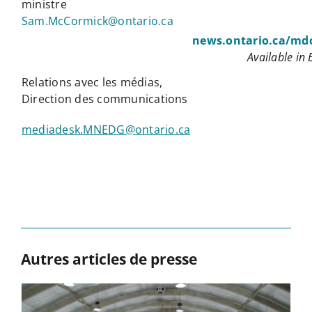
ministre
Sam.McCormick@ontario.ca
news.ontario.ca/mdc
Available in 
Relations avec les médias,
Direction des communications
mediadesk.MNEDG@ontario.ca
Autres articles de presse