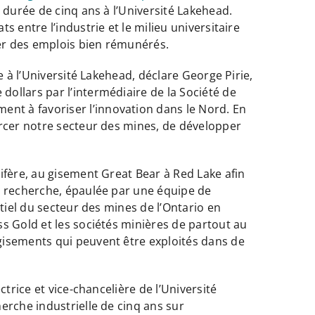
 durée de cinq ans à l’Université Lakehead.
 entre l’industrie et le milieu universitaire
éer des emplois bien rémunérés.
e à l’Université Lakehead, déclare George Pirie,
ollars par l’intermédiaire de la Société de
nt à favoriser l’innovation dans le Nord. En
orcer notre secteur des mines, de développer
ifère, au gisement Great Bear à Red Lake afin
e recherche, épaulée par une équipe de
tiel du secteur des mines de l’Ontario en
s Gold et les sociétés minières de partout au
gisements qui peuvent être exploités dans de
trice et vice-chancelière de l’Université
erche industrielle de cinq ans sur