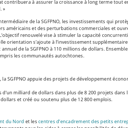
t contribuera à assurer la croissance à long terme tout 
. »
’intermédiaire de la SGFPNO, les investissements qui protè
ers américains et des perturbations commerciales et ouvre
’objectif renouvelé vise à stimuler la capacité concurrenti
e orientation s’ajoute à l’investissement supplémentaire d
t annuel de la SGFPNO à 110 millions de dollars. Ensemble, c
y compris les communautés autochtones.
 la SGFPNO appuie des projets de développement économi
 d’un milliard de dollars dans plus de 8 200 projets dans l
 dollars et créé ou soutenu plus de 12 800 emplois.
nt du Nord
et les
centres d’encadrement des petits entr