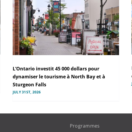
L’Ontario investit 45 000 dollars pour
dynamiser le tourisme à North Bay et à
Sturgeon Falls
JULY 31ST, 2026
Programmes