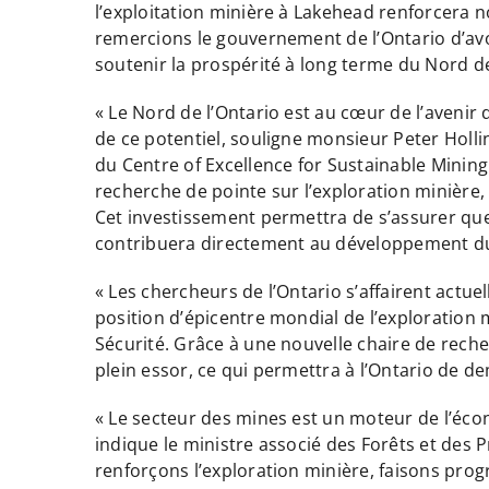
l’exploitation minière à Lakehead renforcera 
remercions le gouvernement de l’Ontario d’avoi
soutenir la prospérité à long terme du Nord de
« Le Nord de l’Ontario est au cœur de l’avenir
de ce potentiel, souligne monsieur Peter Hollin
du Centre of Excellence for Sustainable Mining
recherche de pointe sur l’exploration minière, 
Cet investissement permettra de s’assurer que
contribuera directement au développement du
« Les chercheurs de l’Ontario s’affairent actuel
position d’épicentre mondial de l’exploration m
Sécurité. Grâce à une nouvelle chaire de rech
plein essor, ce qui permettra à l’Ontario de de
« Le secteur des mines est un moteur de l’écon
indique le ministre associé des Forêts et des P
renforçons l’exploration minière, faisons pro