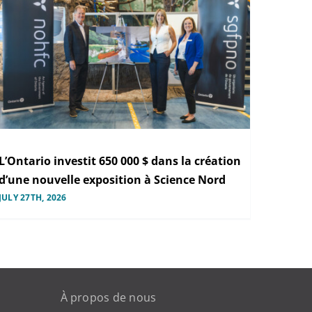
L’Ontario investit 650 000 $ dans la création
d’une nouvelle exposition à Science Nord
JULY 27TH, 2026
À propos de nous