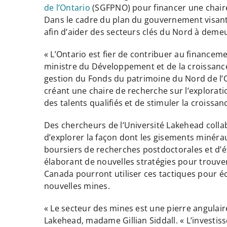
de l’Ontario
(SGFPNO) pour financer une chaire 
Dans le cadre du plan du gouvernement visant à 
afin d’aider des secteurs clés du Nord à demeu
« L’Ontario est fier de contribuer au financeme
ministre du Développement et de la croissance
gestion du Fonds du patrimoine du Nord de l’
créant une chaire de recherche sur l’explorat
des talents qualifiés et de stimuler la croiss
Des chercheurs de l’Université Lakehead collab
d’explorer la façon dont les gisements minéra
boursiers de recherches postdoctorales et d’ét
élaborant de nouvelles stratégies pour trouver
Canada pourront utiliser ces tactiques pour é
nouvelles mines.
« Le secteur des mines est une pierre angulaire
Lakehead, madame Gillian Siddall. « L’investis