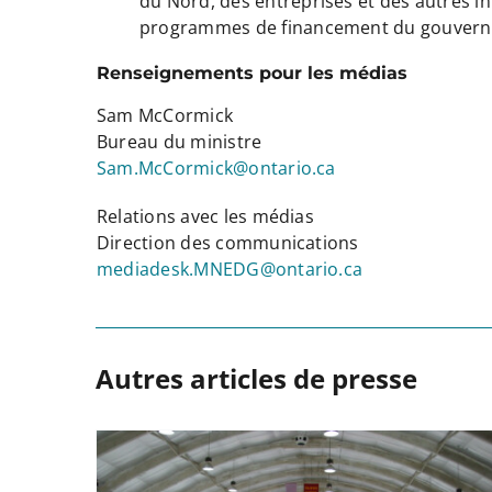
du Nord, des entreprises et des autres in
programmes de financement du gouver
Renseignements pour les médias
Sam McCormick
Bureau du ministre
Sam.McCormick@ontario.ca
Relations avec les médias
Direction des communications
mediadesk.MNEDG@ontario.ca
Autres articles de presse