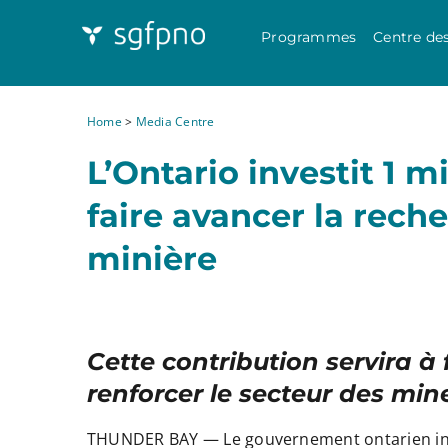
Programmes
Centre de
Home
>
Media Centre
L’Ontario investit 1 m
faire avancer la reche
minière
Cette contribution servira à
renforcer le secteur des min
THUNDER BAY — Le gouvernement ontarien inves