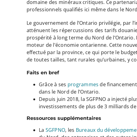
domaine des minéraux critiques. Ce partenaria
professionnels qualifiés ici même dans le Nord
Le gouvernement de l’Ontario privilégie, par l
atténuent les répercussions des tarifs douani
prospérité à long terme du Nord de l’Ontario. L
moteur de l’économie ontarienne. Cette nouvell
effectué par la province, ce qui porte le budge
de toutes tailles, tant rurales qu’urbaines, 
Faits en bref
Grâce à ses
programmes
de financement,
dans le Nord de l’Ontario.
Depuis juin 2018, la SGFPNO a injecté plus
investissements de plus de 3 milliards de
Ressources supplémentaires
La
SGFPNO
, les
Bureaux du développeme