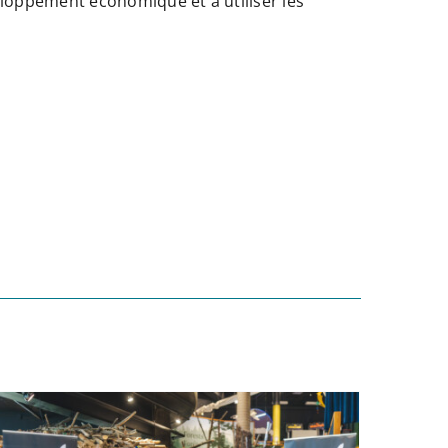
veloppement économique et à utiliser les