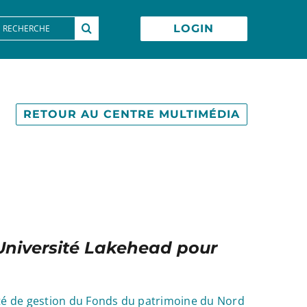
earch
LOGIN
or:
RETOUR AU CENTRE MULTIMÉDIA
l’Université Lakehead pour
té de gestion du Fonds du patrimoine du Nord