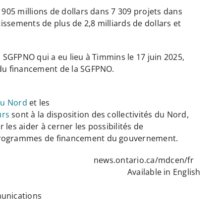
 905 millions de dollars dans 7 309 projets dans
tissements de plus de 2,8 milliards de dollars et
a SGFPNO qui a eu lieu à Timmins le 17 juin 2025,
 du financement de la SGFPNO.
du Nord
et les
urs
sont à la disposition des collectivités du Nord,
les aider à cerner les possibilités de
 programmes de financement du gouvernement.
 les médias
news.ontario.ca/mdcen/fr
ministre Available in English
munications