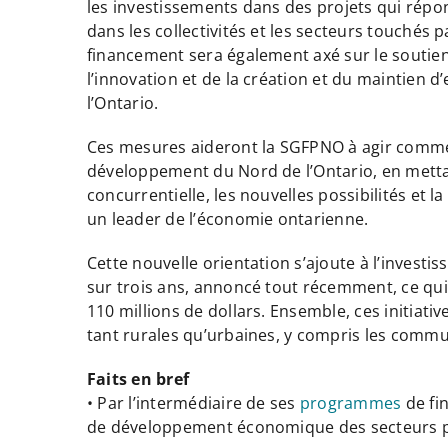
les investissements dans des projets qui ré
dans les collectivités et les secteurs touchés 
financement sera également axé sur le soutie
l’innovation et de la création et du maintien 
l’Ontario.
Ces mesures aideront la SGFPNO à agir comme 
développement du Nord de l’Ontario, en mettant
concurrentielle, les nouvelles possibilités et la
un leader de l’économie ontarienne.
Cette nouvelle orientation s’ajoute à l’invest
sur trois ans, annoncé tout récemment, ce qui
110 millions de dollars. Ensemble, ces initiative
tant rurales qu’urbaines, y compris les comm
Faits en bref
• Par l’intermédiaire de ses
programmes
de fi
de développement économique des secteurs pub