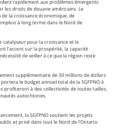
pondent rapidement aux problèmes émergents
par les droits de douane américains. Le
n de la croissance économique, de
d’emplois à long terme dans le Nord de
catalyseur pour la croissance et le
 l’accent sur la prospérité, la capacité
 nécessité de veiller à ce que la région reste
issement supplémentaire de 30 millions de dollars
 portera le budget annuel total de la SGFPNO à
s profiteront à des collectivités de toutes tailles,
unautés autochtones.
nancement, la SGFPNO soutient les projets
lic et privé dans tout le Nord de l’Ontario.