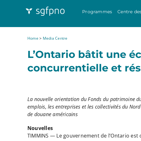
Programmes
Centre de
Home
>
Media Centre
L’Ontario bâtit une 
concurrentielle et rés
La nouvelle orientation du Fonds du patrimoine du
emplois, les entreprises et les collectivités du Nord
de douane américains
Nouvelles
TIMMINS — Le gouvernement de l’Ontario est c