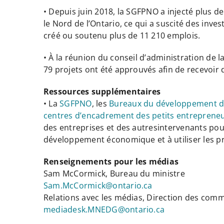
• Depuis juin 2018, la SGFPNO a injecté plus de
le Nord de l’Ontario, ce qui a suscité des inves
créé ou soutenu plus de 11 210 emplois.
• À la réunion du conseil d’administration de l
79 projets ont été approuvés afin de recevoir
Ressources supplémentaires
• La
SGFPNO
, les
Bureaux du développement 
centres d’encadrement des petits entreprene
des entreprises et des autresintervenants pour 
développement économique et à utiliser les
Renseignements pour
Sam McCormick, Bureau du 
Sam.McCormick@ontario.ca
Relations avec les médias, Direction des com
mediadesk.MNEDG@ontario.ca