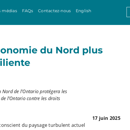
Skip to content
S
s médias
FAQs
Contactez-nous
English
f
économie du Nord plus
iliente
 Nord de l’Ontario protégera les
 de l’Ontario contre les droits
17 juin 2025
onscient du paysage turbulent actuel