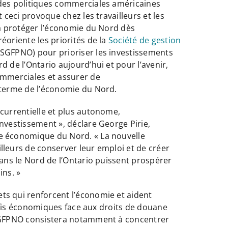
 des politiques commerciales américaines
 ceci provoque chez les travailleurs et les
 à protéger l’économie du Nord dès
éoriente les priorités de la
Société de gestion
(SGFPNO) pour prioriser les investissements
d de l’Ontario aujourd’hui et pour l’avenir,
ommerciales et assurer de
 terme de l’économie du Nord.
ncurrentielle et plus autonome,
nvestissement », déclare George Pirie,
e économique du Nord. « La nouvelle
lleurs de conserver leur emploi et de créer
dans le Nord de l’Ontario puissent prospérer
ins. »
ts qui renforcent l’économie et aident
 défis économiques face aux droits de douane
 SGFPNO consistera notamment à concentrer