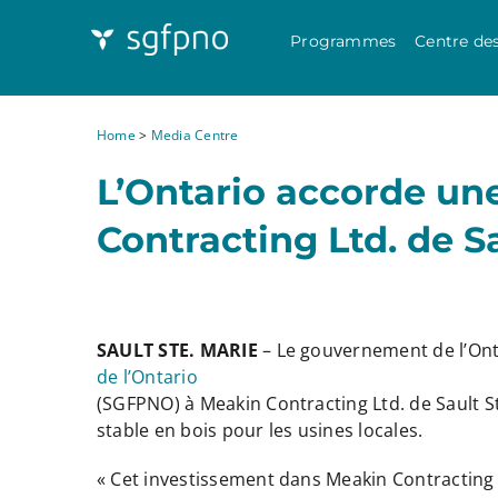
Programmes
Centre de
Home
>
Media Centre
L’Ontario accorde un
Contracting Ltd. de Sa
SAULT STE. MARIE
– Le gouvernement de l’Onta
de l’Ontario
(SGFPNO) à Meakin Contracting Ltd. de Sault S
stable en bois pour les usines locales.
« Cet investissement dans Meakin Contracting L