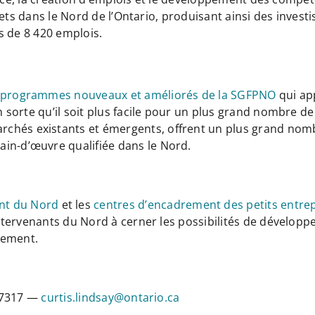
ets dans le Nord de l’Ontario, produisant ainsi des invest
us de 8 420 emplois.
 programmes nouveaux et améliorés de la SGFPNO
qui ap
 en sorte qu’il soit plus facile pour un plus grand nombre 
hés existants et émergents, offrent un plus grand nombre
in-d’œuvre qualifiée dans le Nord.
nt du Nord
et les
centres d’encadrement des petits entre
s intervenants du Nord à cerner les possibilités de dével
nement.
0-7317 —
curtis.lindsay@ontario.ca