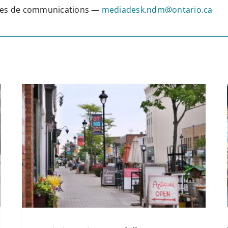
vices de communications —
mediadesk.ndm@ontario.ca