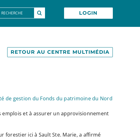
earch
LOGIN
or:
RETOUR AU CENTRE MULTIMÉDIA
té de gestion du Fonds du patrimoine du Nord
des emplois et à assurer un approvisionnement
orestier ici à Sault Ste. Marie, a affirmé