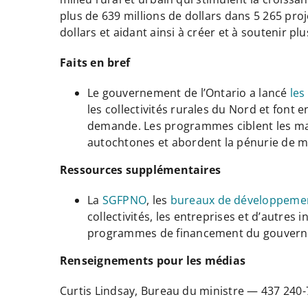
plus de 639 millions de dollars dans 5 265 proj
dollars et aidant ainsi à créer et à soutenir pl
Faits en bref
Le gouvernement de l’Ontario a lancé
les
les collectivités rurales du Nord et font
demande. Les programmes ciblent les marc
autochtones et abordent la pénurie de ma
Ressources supplémentaires
La
SGFPNO
, les
bureaux de développeme
collectivités, les entreprises et d’autre
programmes de financement du gouver
Renseignements pour les médias
Curtis Lindsay, Bureau du ministre — 437 24