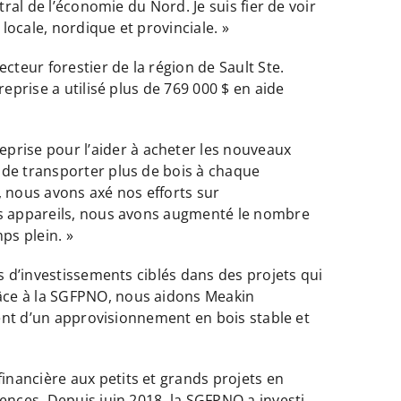
ral de l’économie du Nord. Je suis fier de voir
ocale, nordique et provinciale. »
cteur forestier de la région de Sault Ste.
eprise a utilisé plus de 769 000 $ en aide
rise pour l’aider à acheter les nouveaux
 de transporter plus de bois à chaque
 nous avons axé nos efforts sur
ces appareils, nous avons augmenté le nombre
ps plein. »
s d’investissements ciblés dans des projets qui
râce à la SGFPNO, nous aidons Meakin
dent d’un approvisionnement en bois stable et
nancière aux petits et grands projets en
ences. Depuis juin 2018, la SGFPNO a investi