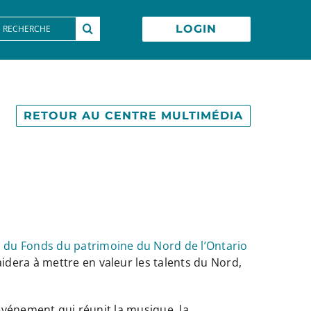
earch
LOGIN
or:
RETOUR AU CENTRE MULTIMÉDIA
n du Fonds du patrimoine du Nord de l’Ontario
dera à mettre en valeur les talents du Nord,
 événement qui réunit la musique, la