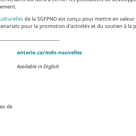
nement.
ulturelles
de la SGFPNO est conçu pour mettre en valeur la
nariats pour la promotion d’activités et du soutien à la p
____________________________
ontario.ca/mdn-nouvelles
Available in English
ces de