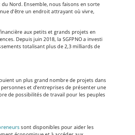
t du Nord. Ensemble, nous faisons en sorte
nue d’être un endroit attrayant où vivre,
nancière aux petits et grands projets en
ences. Depuis juin 2018, la SGFPNO a investi
ssements totalisant plus de 2,3 milliards de
puient un plus grand nombre de projets dans
de personnes et d’entreprises de présenter une
 de possibilités de travail pour les peuples
preneurs
sont disponibles pour aider les
oppement économique et à accéder aux