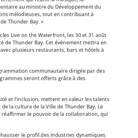
ementaire au ministre du Développement du
ons mélodieuses, tout en contribuant à
ue de Thunder Bay. »
les Live on the Waterfront, les 30 et 31 août
nauté de Thunder Bay. Cet événement mettra en
avec plusieurs restaurants, bars et hôtels à
programmation communautaire dirigée par des
rogrammes seront offerts grâce à des
 et l’inclusion, mettent en valeur les talents
 de la culture de la Ville de Thunder Bay. Le
éaffirmer le pouvoir de la collaboration, qui
hausser le profil des industries dynamiques