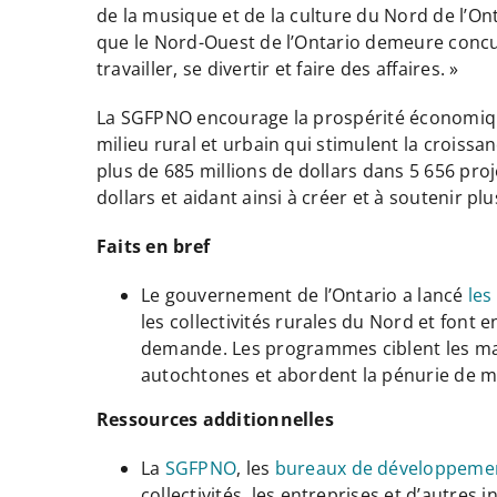
de la musique et de la culture du Nord de l’O
que le Nord-Ouest de l’Ontario demeure concurr
travailler, se divertir et faire des affaires. »
La SGFPNO encourage la prospérité économique 
milieu rural et urbain qui stimulent la croiss
plus de 685 millions de dollars dans 5 656 proj
dollars et aidant ainsi à créer et à soutenir pl
Faits en bref
Le gouvernement de l’Ontario a lancé
les
les collectivités rurales du Nord et font
demande. Les programmes ciblent les marc
autochtones et abordent la pénurie de ma
Ressources additionnelles
La
SGFPNO
, les
bureaux de développeme
collectivités, les entreprises et d’autre