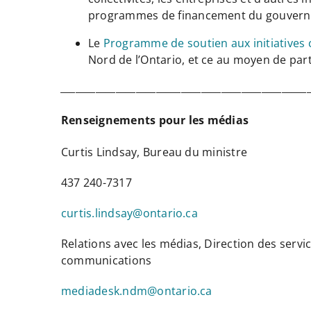
programmes de financement du gouver
Le
Programme de soutien aux initiatives c
Nord de l’Ontario, et ce au moyen de parte
_________________________________________________
Renseignements pour les médias
Curtis Lindsay, Bureau du ministre
437 240-7317
curtis.lindsay@ontario.ca
Relations avec les médias, Direction des servi
communications
mediadesk.ndm@ontario.ca