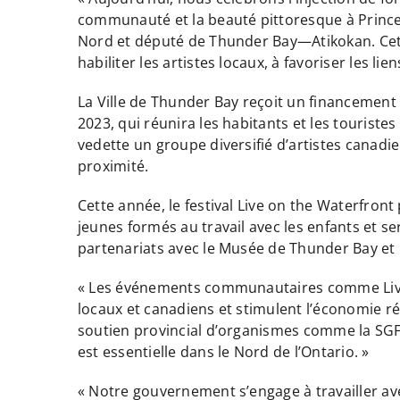
communauté et la beauté pittoresque à Prince
Nord et député de Thunder Bay—Atikokan. Cet 
habiliter les artistes locaux, à favoriser les li
La Ville de Thunder Bay reçoit un financement 
2023, qui réunira les habitants et les touris
vedette un groupe diversifié d’artistes canadi
proximité.
Cette année, le festival Live on the Waterfro
jeunes formés au travail avec les enfants et s
partenariats avec le Musée de Thunder Bay et 
« Les événements communautaires comme Live on 
locaux et canadiens et stimulent l’économie rég
soutien provincial d’organismes comme la SGFP
est essentielle dans le Nord de l’Ontario. »
« Notre gouvernement s’engage à travailler a