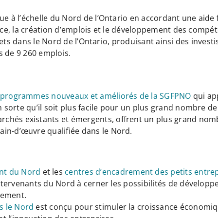
à l’échelle du Nord de l’Ontario en accordant une aide fi
ance, la création d’emplois et le développement des compét
ets dans le Nord de l’Ontario, produisant ainsi des investi
us de 9 260 emplois.
 programmes nouveaux et améliorés de la SGFPNO
qui ap
 en sorte qu’il soit plus facile pour un plus grand nombre 
hés existants et émergents, offrent un plus grand nombre
in-d’œuvre qualifiée dans le Nord.
nt du Nord
et les
centres d’encadrement des petits entre
s intervenants du Nord à cerner les possibilités de dével
nement.
s le Nord
est conçu pour stimuler la croissance économiqu