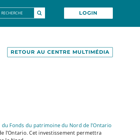
earch
LOGIN
or:
RETOUR AU CENTRE MULTIMÉDIA
n du Fonds du patrimoine du Nord de l’Ontario
e l’Ontario. Cet investissement permettra