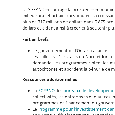
La SGFPNO encourage la prospérité économique 
milieu rural et urbain qui stimulent la croiss
plus de 717 millions de dollars dans 5 875 proj
dollars et aidant ainsi à créer et à soutenir pl
Fait en brefs
Le gouvernement de l’Ontario a lancé
les
les collectivités rurales du Nord et font
demande. Les programmes ciblent les marc
autochtones et abordent la pénurie de ma
Ressources additionnelles
La
SGFPNO
, les
bureaux de développeme
collectivités, les entreprises et d’autre
programmes de financement du gouver
Le
Programme pour l’investissement dan