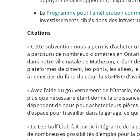
appuyant le développement, l’expansion e
Le
Programme pour l’amélioration comm
investissements ciblés dans des infrastru
Citations
« Cette subvention nous a permis d’acheter 
a parcouru de nombreux kilomètres en Ontario
dans notre ville natale de Matheson, créant de
plateformes de ciment, les ponts, les allées, l
à remercier du fond du cœur la SGFPNO d’avoir 
« Avec l’aide du gouvernement de l’Ontario, n
plus que nécessaire étant donné la croissance
dépendent de nous pour acheter leurs pièces 
d’espace pour travailler dans le garage, ce qui 
« Le Lee Golf Club fait partie intégrante de l
de nombreuses possibilités d’emploi pour la