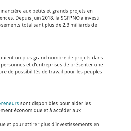
nancière aux petits et grands projets en
ences. Depuis juin 2018, la SGFPNO a investi
ssements totalisant plus de 2,3 milliards de
puient un plus grand nombre de projets dans
de personnes et d’entreprises de présenter une
 de possibilités de travail pour les peuples
preneurs
sont disponibles pour aider les
oppement économique et à accéder aux
e et pour attirer plus d’investissements en