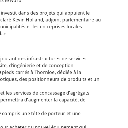
ns le Nord.
investit dans des projets qui appuient le
claré Kevin Holland, adjoint parlementaire au
icipalités et les entreprises locales
. »
ajoutant des infrastructures de services
ite, d’ingénierie et de conception
 pieds carrés à Thornloe, dédiée à la
tiques, des positionneurs de produits et un
et les services de concassage d’agrégats
ui permettra d’augmenter la capacité, de
 y compris une tête de porteur et une
 pour acheter du nouvel équipement qui