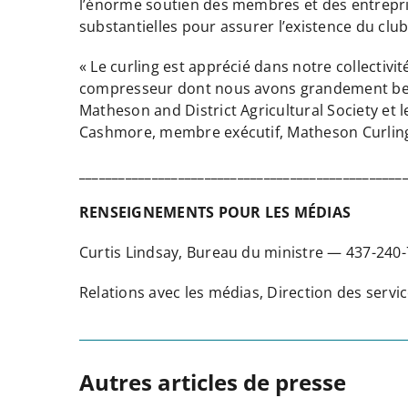
l’énorme soutien des membres et des entreprise
substantielles pour assurer l’existence du club
« Le curling est apprécié dans notre collecti
compresseur dont nous avons grandement besoi
Matheson and District Agricultural Society et 
Cashmore, membre exécutif, Matheson Curlin
_________________________________________________
RENSEIGNEMENTS POUR LES MÉDIAS
Curtis Lindsay, Bureau du ministre — 437-24
Relations avec les médias, Direction des ser
Autres articles de presse