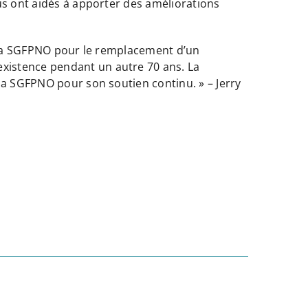
us ont aidés à apporter des améliorations
e la SGFPNO pour le remplacement d’un
xistence pendant un autre 70 ans. La
la SGFPNO pour son soutien continu. » – Jerry