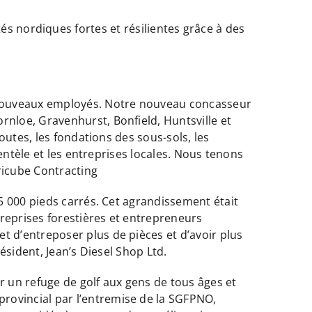
nordiques fortes et résilientes grâce à des
 nouveaux employés. Notre nouveau concasseur
nloe, Gravenhurst, Bonfield, Huntsville et
outes, les fondations des sous-sols, les
entèle et les entreprises locales. Nous tenons
ricube Contracting
5 000 pieds carrés. Cet agrandissement était
reprises forestières et entrepreneurs
 d’entreposer plus de pièces et d’avoir plus
ésident, Jean’s Diesel Shop Ltd.
r un refuge de golf aux gens de tous âges et
ovincial par l’entremise de la SGFPNO,