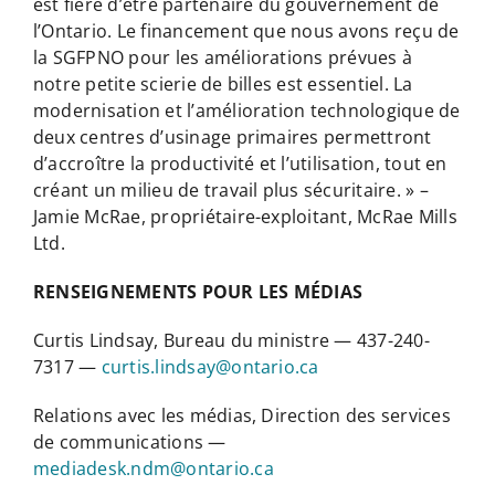
est fière d’être partenaire du gouvernement de
l’Ontario. Le financement que nous avons reçu de
la SGFPNO pour les améliorations prévues à
notre petite scierie de billes est essentiel. La
modernisation et l’amélioration technologique de
deux centres d’usinage primaires permettront
d’accroître la productivité et l’utilisation, tout en
créant un milieu de travail plus sécuritaire. » –
Jamie McRae, propriétaire-exploitant, McRae Mills
Ltd.
RENSEIGNEMENTS POUR LES MÉDIAS
Curtis Lindsay, Bureau du ministre — 437-240-
7317 —
curtis.lindsay@ontario.ca
Relations avec les médias, Direction des services
de communications —
mediadesk.ndm@ontario.ca