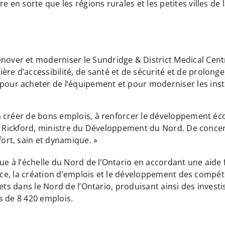
n sorte que les régions rurales et les petites villes de 
nover et moderniser le Sundridge & District Medical Centre 
re d’accessibilité, de santé et de sécurité et de prolonger 
pour acheter de l’équipement et pour moderniser les instal
 créer de bons emplois, à renforcer le développement éco
eg Rickford, ministre du Développement du Nord. De conce
rt, sain et dynamique. »
à l’échelle du Nord de l’Ontario en accordant une aide fi
ance, la création d’emplois et le développement des compét
ets dans le Nord de l’Ontario, produisant ainsi des invest
us de 8 420 emplois.