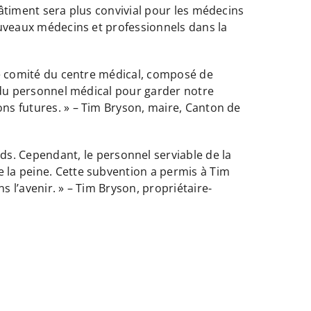
 bâtiment sera plus convivial pour les médecins
nouveaux médecins et professionnels dans la
 le comité du centre médical, composé de
er du personnel médical pour garder notre
ons futures. » – Tim Bryson, maire, Canton de
. Cependant, le personnel serviable de la
e la peine. Cette subvention a permis à Tim
s l’avenir. » – Tim Bryson, propriétaire-