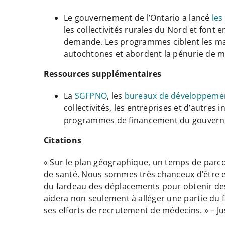
Le gouvernement de l’Ontario a lancé
les
les collectivités rurales du Nord et font
demande. Les programmes ciblent les marc
autochtones et abordent la pénurie de ma
Ressources supplémentaires
La
SGFPNO
, les
bureaux de développeme
collectivités, les entreprises et d’autre
programmes de financement du gouver
Citations
« Sur le plan géographique, un temps de parco
de santé. Nous sommes très chanceux d’être e
du fardeau des déplacements pour obtenir des
aidera non seulement à alléger une partie du 
ses efforts de recrutement de médecins. » – Ju