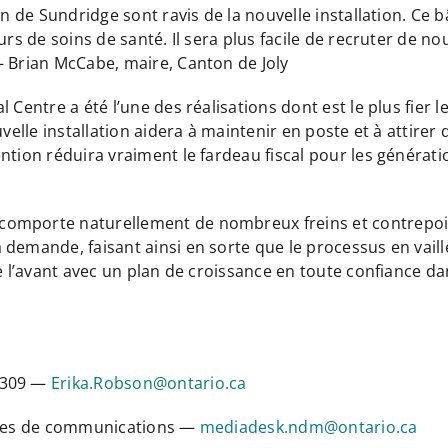
on de Sundridge sont ravis de la nouvelle installation. Ce
urs de soins de santé. Il sera plus facile de recruter de 
– Brian McCabe, maire, Canton de Joly
l Centre a été l’une des réalisations dont est le plus fier
uvelle installation aidera à maintenir en poste et à attir
ntion réduira vraiment le fardeau fiscal pour les générati
omporte naturellement de nombreux freins et contrepoids
demande, faisant ainsi en sorte que le processus en vaill
e l’avant avec un plan de croissance en toute confiance dan
-1309 —
Erika.Robson@ontario.ca
vices de communications —
mediadesk.ndm@ontario.ca