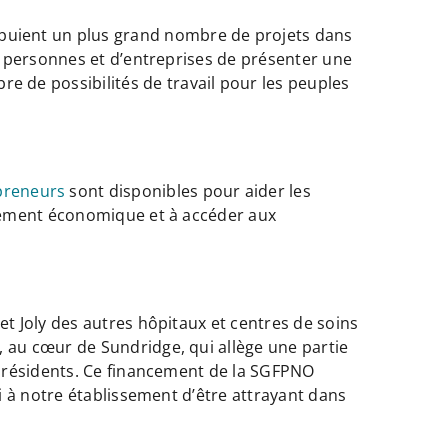
puient un plus grand nombre de projets dans
de personnes et d’entreprises de présenter une
 de possibilités de travail pour les peuples
preneurs
sont disponibles pour aider les
oppement économique et à accéder aux
t Joly des autres hôpitaux et centres de soins
 au cœur de Sundridge, qui allège une partie
s résidents. Ce financement de la SGFPNO
i à notre établissement d’être attrayant dans