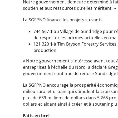
Notre gouvernement demeure déterminé à faire e
soutien et aux ressources qu’elles méritent. »
La SGFPNO finance les projets suivants :
744 567 $ au Village de Sundridge pour ré
de respecter les normes actuelles en matiè
121 320 $ à Tim Bryson Forestry Services 
production
« Notre gouvernement s’intéresse avant tout à
entreprises à l’échelle du Nord, a déclaré Gr
gouvernement continue de rendre Sundridge fo
La SGFPNO encourage la prospérité économique 
milieu rural et urbain qui stimulent la croiss
plus de 639 millions de dollars dans 5 265 proj
dollars et aidant ainsi à créer et à soutenir pl
Faits en bref