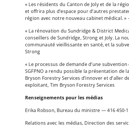
« Les résidents du Canton de Joly et de la régi
et offrira plus d’espace pour d’autres prestate
région avec notre nouveau cabinet médical. » 
« La rénovation du Sundridge & District Medica
conseillers de Sundridge, Strong et Joly. La no
communauté vieillissante en santé, et la subve
Strong
« Le processus de demande d’une subvention c
SGFPNO a rendu possible la présentation de la 
Bryson Forestry Services d’innover et d’aller d
exploitant, Tim Bryson Forestry Services
Renseignements pour les médias
Erika Robson, Bureau du ministre — 416 450
Relations avec les médias, Direction des ser