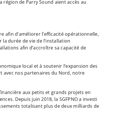
la région de Parry Sound aient accès au
afin d’améliorer l’efficacité opérationnelle,
la durée de vie de l’installation
lations afin d’accroître sa capacité de
nomique local et à soutenir l’expansion des
rt avec nos partenaires du Nord, notre
nancière aux petits et grands projets en
ences. Depuis juin 2018, la SGFPNO a investi
issements totalisant plus de deux milliards de