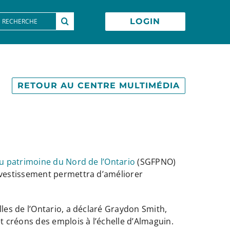
earch
LOGIN
or:
RETOUR AU CENTRE MULTIMÉDIA
u patrimoine du Nord de l’Ontario
(SGFPNO)
nvestissement permettra d’améliorer
les de l’Ontario, a déclaré Graydon Smith,
 créons des emplois à l’échelle d’Almaguin.