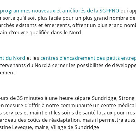
 programmes nouveaux et améliorés de la SGFPNO
qui ap
 en sorte qu’il soit plus facile pour un plus grand nombre 
hés existants et émergents, offrent un plus grand nombre
in-d’œuvre qualifiée dans le Nord.
nt du Nord
et les
centres d’encadrement des petits entre
s intervenants du Nord à cerner les possibilités de dével
nement.
urs de 35 minutes à une heure sépare Sundridge, Strong e
n mesure d’offrir à notre communauté un centre médical,
 services et maintient les soins de santé locaux pour no
fardeau des coûts de réadaptation, mais il permettra auss
stine Leveque, maire, Village de Sundridge