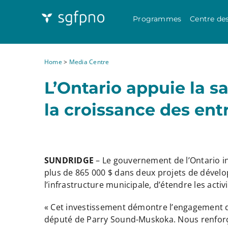
Programmes
Centre de
Home
>
Media Centre
L’Ontario appuie la 
la croissance des ent
SUNDRIDGE
– Le gouvernement de l’Ontario in
plus de 865 000 $ dans deux projets de dével
l’infrastructure municipale, d’étendre les acti
« Cet investissement démontre l’engagement de
député de Parry Sound-Muskoka. Nous renforçon