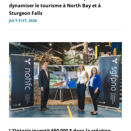
dynamiser le tourisme à North Bay et à
Sturgeon Falls
JULY 31ST, 2026
L’Ontario investit 650 000 $ dans la création