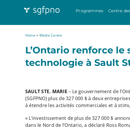
Programmes
Centre de
Home
>
Media Centre
L’Ontario renforce le 
technologie à Sault S
SAULT STE. MARIE
– Le gouvernement de l’Onta
(SGFPNO) plus de 327 000 $ à deux entreprises
à étendre les activités commerciales et à stim
« L’investissement de plus de 327 000 $ annon
dans le Nord de l’Ontario, a déclaré Ross Roma