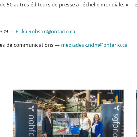
de 50 autres éditeurs de presse à l’échelle mondiale. » – Jeff
-1309 —
Erika.Robson@ontario.ca
vices de communications —
mediadesk.ndm@ontario.ca