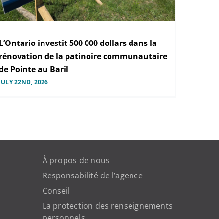
L’Ontario investit 500 000 dollars dans la
rénovation de la patinoire communautaire
de Pointe au Baril
JULY 22ND, 2026
À propos de nous
Responsabilité de l’agence
Conseil
La protection des renseignements
personnels