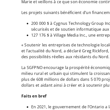
Marie et veillons à ce que son économie continu
Les projets suivants bénéficient d’un finance
200 000 $ à Cygnus Technology Group In
sécurisés et de soutien informatique aux 
127 176 $ à Village Media Inc., une entr
« Soutenir les entreprises de technologie loca
et l’actualité du Nord, a déclaré Greg Rickfor
des possibilités réelles aux résidants du Nord.
La SGFPNO encourage la prospérité économique 
milieu rural et urbain qui stimulent la croiss
plus de 608 millions de dollars dans 5 070 proj
dollars et aidant ainsi à créer et à soutenir pl
Faits en bref
En 2021, le gouvernement de l’Ontario a 