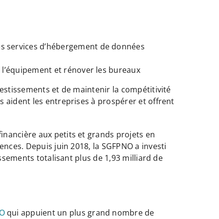
es services d’hébergement de données
e l’équipement et rénover les bureaux
estissements et de maintenir la compétitivité
 aident les entreprises à prospérer et offrent
nancière aux petits et grands projets en
ences. Depuis juin 2018, la SGFPNO a investi
ssements totalisant plus de 1,93 milliard de
NO
qui appuient un plus grand nombre de