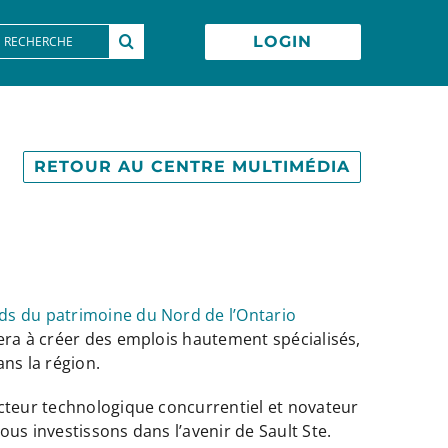
earch
LOGIN
or:
RETOUR AU CENTRE MULTIMÉDIA
ds du patrimoine du Nord de l’Ontario
era à créer des emplois hautement spécialisés,
ns la région.
ecteur technologique concurrentiel et novateur
us investissons dans l’avenir de Sault Ste.