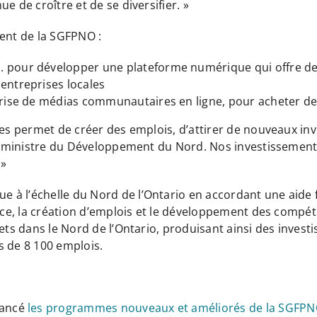
e de croître et de se diversifier. »
ment de la SGFPNO :
c. pour développer une plateforme numérique qui offre d
entreprises locales
eprise de médias communautaires en ligne, pour acheter d
les permet de créer des emplois, d’attirer de nouveaux inv
d, ministre du Développement du Nord. Nos investissements
 »
à l’échelle du Nord de l’Ontario en accordant une aide fi
ance, la création d’emplois et le développement des compét
ets dans le Nord de l’Ontario, produisant ainsi des investi
us de 8 100 emplois.
lancé
les programmes nouveaux et améliorés de la SGFP