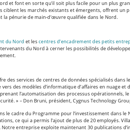
Nord et font en sorte qu’il soit plus facile pour un plus 
iblent les marchés existants et émergents, offrent un pl
 la pénurie de main-d’œuvre qualifiée dans le Nord.
nt du Nord
et les
centres d’encadrement des petits entre
s intervenants du Nord à cerner les possibilités de dével
nement.
re des services de centres de données spécialisés dans le
ers des modèles d’informatique d’affaires en nuage et d’
renant l’automatisation des processus opérationnels, le s
urité. » – Don Bruni, président, Cygnus Technology Group
s le cadre du Programme pour l’investissement dans le No
ations, ce qui a permis l’ajout de plus de 20 employés. V
 Notre entreprise exploite maintenant 30 publications d’i