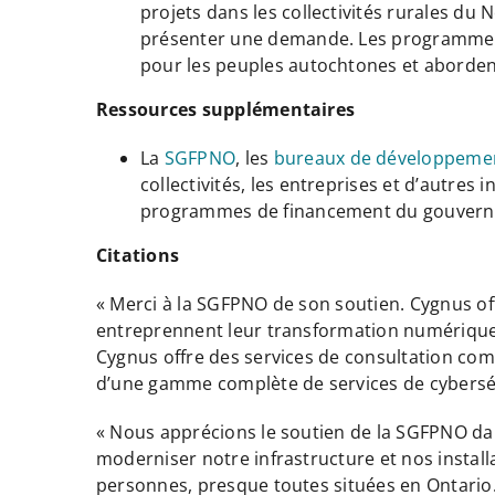
projets dans les collectivités rurales du 
présenter une demande. Les programmes c
pour les peuples autochtones et abordent
Ressources supplémentaires
La
SGFPNO
, les
bureaux de développeme
collectivités, les entreprises et d’autre
programmes de financement du gouver
Citations
« Merci à la SGFPNO de son soutien. Cygnus off
entreprennent leur transformation numérique v
Cygnus offre des services de consultation comp
d’une gamme complète de services de cyberséc
« Nous apprécions le soutien de la SGFPNO dan
moderniser notre infrastructure et nos install
personnes, presque toutes situées en Ontario.