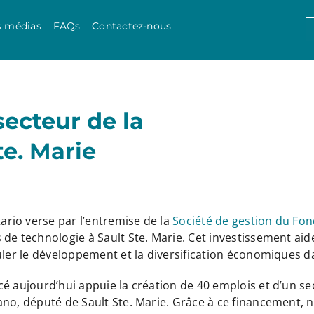
Skip to content
S
s médias
FAQs
Contactez-nous
f
secteur de la
te. Marie
rio verse par l’entremise de la
Société de gestion du Fon
 de technologie à Sault Ste. Marie. Cet investissement aid
uler le développement et la diversification économiques da
cé aujourd’hui appuie la création de 40 emplois et d’un s
no, député de Sault Ste. Marie. Grâce à ce financement, no