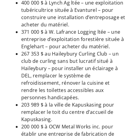
400 000 $ à Lynch Ag ltée – une exploitation
tubéricultrice située à Evanturel – pour
construire une installation d’entreposage et
acheter du matériel.
371 000 $ à W. Lafrance Logging ltée – une
entreprise d’exploitation forestière située à
Englehart – pour acheter du matériel.
267 353 $ au Haileybury Curling Club – un
club de curling sans but lucratif situé à
Haileybury – pour installer un éclairage à
DEL, remplacer le système de
refroidissement, rénover la cuisine et
rendre les toilettes accessibles aux
personnes handicapées.
203 989 $ à la ville de Kapuskasing pour
remplacer le toit du centre d’accueil de
Kapuskasing.
200 000 $ à OCW Metal Works inc. pour
établir une entreprise de fabrication de