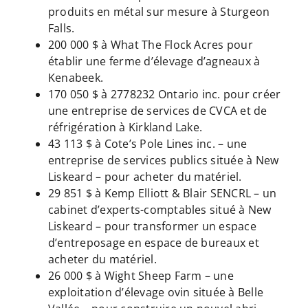
produits en métal sur mesure à Sturgeon
Falls.
200 000 $ à What The Flock Acres pour
établir une ferme d’élevage d’agneaux à
Kenabeek.
170 050 $ à 2778232 Ontario inc. pour créer
une entreprise de services de CVCA et de
réfrigération à Kirkland Lake.
43 113 $ à Cote’s Pole Lines inc. – une
entreprise de services publics située à New
Liskeard – pour acheter du matériel.
29 851 $ à Kemp Elliott & Blair SENCRL – un
cabinet d’experts-comptables situé à New
Liskeard – pour transformer un espace
d’entreposage en espace de bureaux et
acheter du matériel.
26 000 $ à Wight Sheep Farm – une
exploitation d’élevage ovin située à Belle