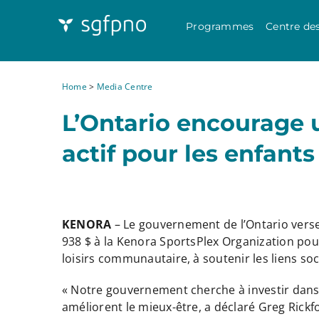
Programmes
Centre de
Home
>
Media Centre
L’Ontario encourage 
actif pour les enfant
KENORA
– Le gouvernement de l’Ontario verse
938 $ à la Kenora SportsPlex Organization pour 
loisirs communautaire, à soutenir les liens soc
« Notre gouvernement cherche à investir dans le
améliorent le mieux-être, a déclaré Greg Rick