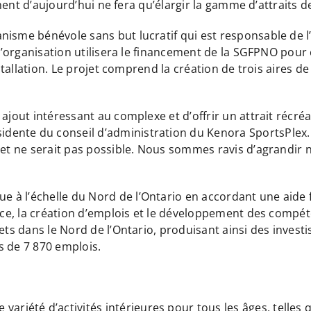
ement d’aujourd’hui ne fera qu’élargir la gamme d’attraits de 
nisme bénévole sans but lucratif qui est responsable de l
L’organisation utilisera le financement de la SGFPNO pour c
nstallation. Le projet comprend la création de trois aires d
ajout intéressant au complexe et d’offrir un attrait récré
dente du conseil d’administration du Kenora SportsPlex
jet ne serait pas possible. Nous sommes ravis d’agrandir no
à l’échelle du Nord de l’Ontario en accordant une aide fi
ance, la création d’emplois et le développement des compét
ets dans le Nord de l’Ontario, produisant ainsi des investi
us de 7 870 emplois.
variété d’activités intérieures pour tous les âges, telles 