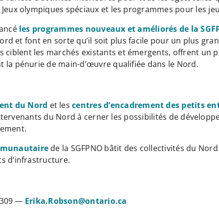
s Jeux olympiques spéciaux et les programmes pour les j
lancé
les programmes nouveaux et améliorés de la SG
Nord et font en sorte qu’il soit plus facile pour un plus 
iblent les marchés existants et émergents, offrent un pl
 la pénurie de main-d’œuvre qualifiée dans le Nord.
ent du Nord
et les
centres d’encadrement des petits en
s intervenants du Nord à cerner les possibilités de dével
nement.
mmunautaire
de la SGFPNO bâtit des collectivités du Nord 
s d’infrastructure.
-1309 —
Erika.Robson@ontario.ca