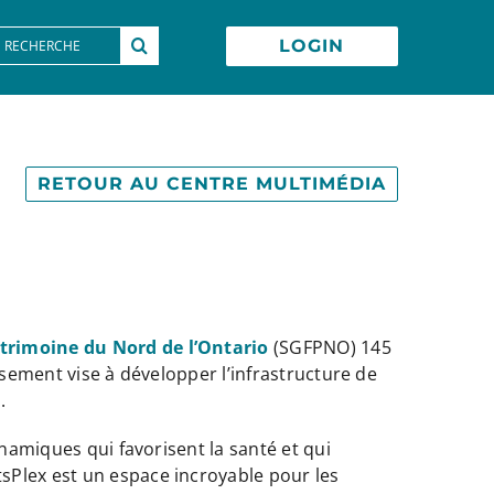
earch
LOGIN
or:
RETOUR AU CENTRE MULTIMÉDIA
atrimoine du Nord de l’Ontario
(SGFPNO) 145
ssement vise à développer l’infrastructure de
.
ynamiques qui favorisent la santé et qui
sPlex est un espace incroyable pour les