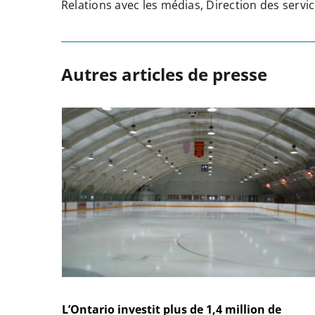
Relations avec les médias, Direction des ser
Autres articles de presse
L’Ontario investit plus de 1,4 million de