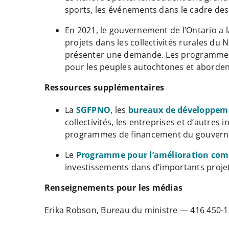
sports, les événements dans le cadre de
En 2021, le gouvernement de l’Ontario a 
projets dans les collectivités rurales du 
présenter une demande. Les programmes c
pour les peuples autochtones et abordent
Ressources supplémentaires
La
SGFPNO
, les
bureaux de développem
collectivités, les entreprises et d’autre
programmes de financement du gouver
Le
Programme pour l’amélioration co
investissements dans d’importants projet
Renseignements pour les médias
Erika Robson, Bureau du ministre — 416 450