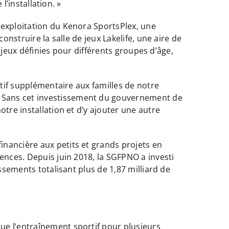
l’installation. »
’exploitation du Kenora SportsPlex, une
onstruire la salle de jeux Lakelife, une aire de
e jeux définies pour différents groupes d’âge,
atif supplémentaire aux familles de notre
. Sans cet investissement du gouvernement de
tre installation et d’y ajouter une autre
nancière aux petits et grands projets en
ences. Depuis juin 2018, la SGFPNO a investi
ssements totalisant plus de 1,87 milliard de
que l’entraînement sportif pour plusieurs