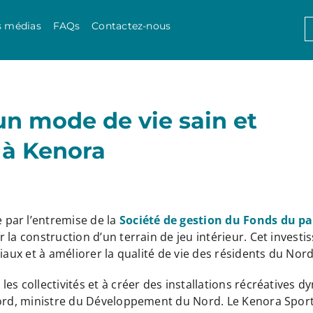
Skip to content
S
s médias
FAQs
Contactez-nous
f
un mode de vie sain et
s à Kenora
 par l’entremise de la
Société de gestion du Fonds du p
la construction d’un terrain de jeu intérieur. Cet investi
iaux et à améliorer la qualité de vie des résidents du Nord
s collectivités et à créer des installations récréatives d
ford, ministre du Développement du Nord. Le Kenora Sport