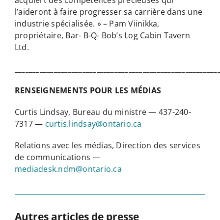
l’aideront à faire progresser sa carrière dans une
industrie spécialisée. » – Pam Viinikka,
propriétaire, Bar- B-Q- Bob’s Log Cabin Tavern
Ltd.
_________________________________________________________
RENSEIGNEMENTS POUR LES MÉDIAS
Curtis Lindsay, Bureau du ministre — 437-240-
7317 —
curtis.lindsay@ontario.ca
Relations avec les médias, Direction des services
de communications —
mediadesk.ndm@ontario.ca
Autres articles de presse