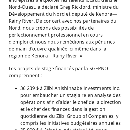
Nord-Ouest, a déclaré Greg Rickford, ministre du
Développement du Nord et député de Kenora—
Rainy River. De concert avec nos partenaires du
Nord, nous créons des possibilités de
perfectionnement professionnel en cours
d’emploi et nous nous remédions aux pénuries
de main-d’œuvre qualifiée ici même dans la
région de Kenora—Rainy River. »
Les projets de stage financés par la SGFPNO
comprennent :
36 239 $ à Ziibi Anishinaabe Investments Inc.
pour embaucher un stagiaire en analyse des
opérations afin d’aider le chef de la direction
et le chef des finances dans la gestion
quotidienne du Ziibi Group of Companies, y
compris les initiatives budgétaires annuelles
35 000 $ à Atlantic Industries Ltd. pour