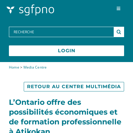
Skip to content
Toggle
Navigat
Programmes
Search
for:
Centre des médias
LOGIN
FAQs
Home
>
Media Centre
Contactez-nous
RETOUR AU CENTRE MULTIMÉDIA
L’Ontario offre des
possibilités économiques et
de formation professionnelle
à Atikokan