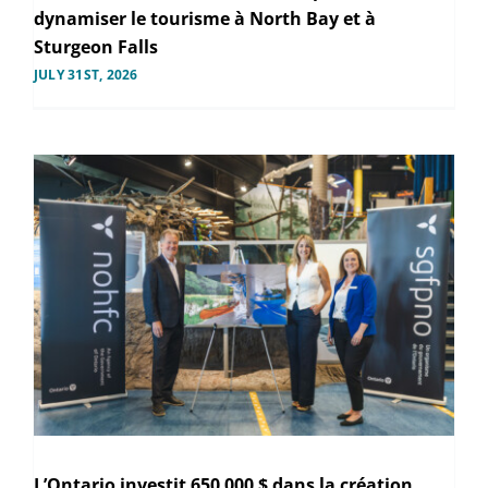
dynamiser le tourisme à North Bay et à
Sturgeon Falls
JULY 31ST, 2026
L’Ontario investit 650 000 $ dans la création