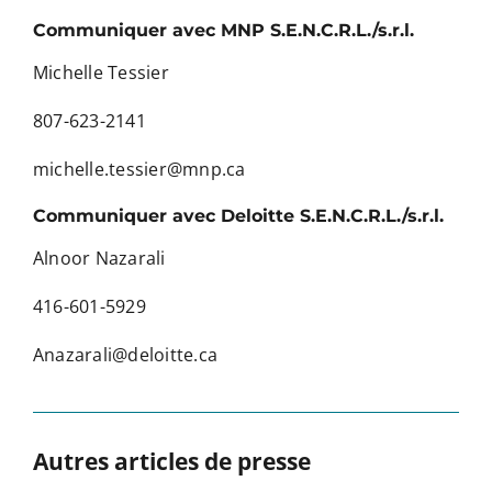
Communiquer avec MNP S.E.N.C.R.L./s.r.l.
Michelle Tessier
807-623-2141
michelle.tessier@mnp.ca
Communiquer avec Deloitte S.E.N.C.R.L./s.r.l.
Alnoor Nazarali
416-601-5929
Anazarali@deloitte.ca
Autres articles de presse