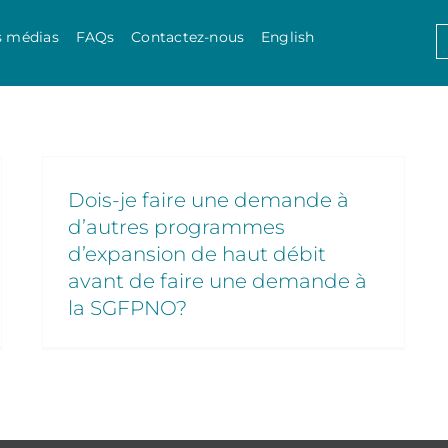
Skip to content
S
s médias
FAQs
Contactez-nous
English
f
Dois-je faire une demande à
d’autres programmes
d’expansion de haut débit
avant de faire une demande à
la SGFPNO?