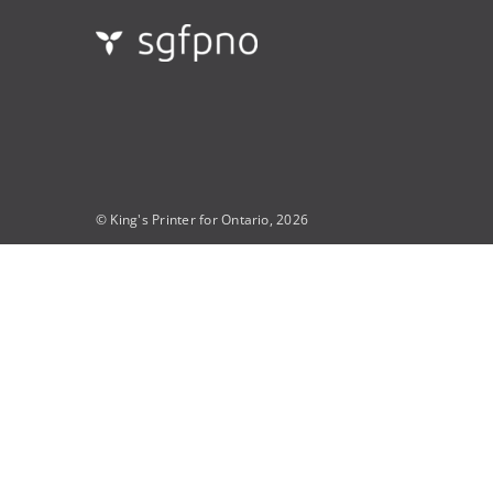
© King's Printer for Ontario,
2026