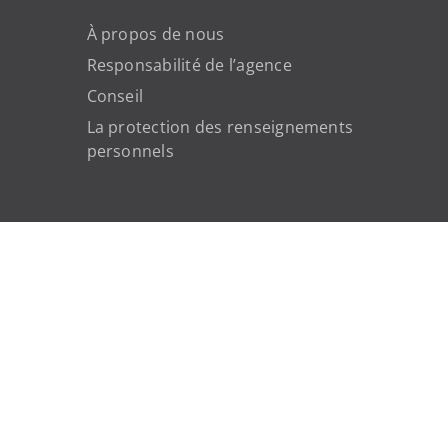
À propos de nous
Responsabilité de l’agence
Conseil
La protection des renseignements
personnels