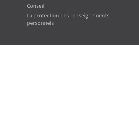
Conseil
La protection des renseignements
personnels