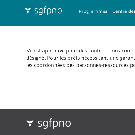
Programmes
Centre de
S’il est approuvé pour des contributions condi
désigné. Pour les prêts nécessitant une garanti
les coordonnées des personnes-ressources pou