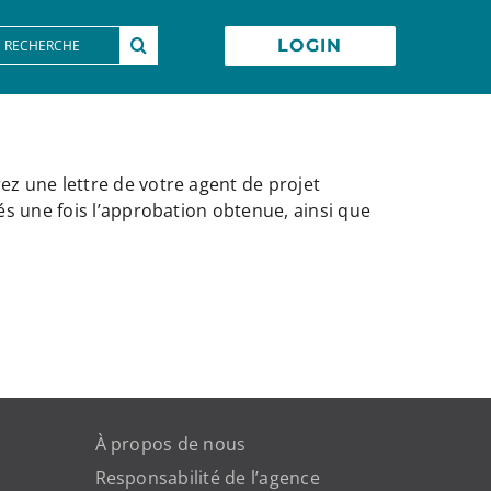
earch
LOGIN
or:
ez une lettre de votre agent de projet
tés une fois l’approbation obtenue, ainsi que
À propos de nous
Responsabilité de l’agence